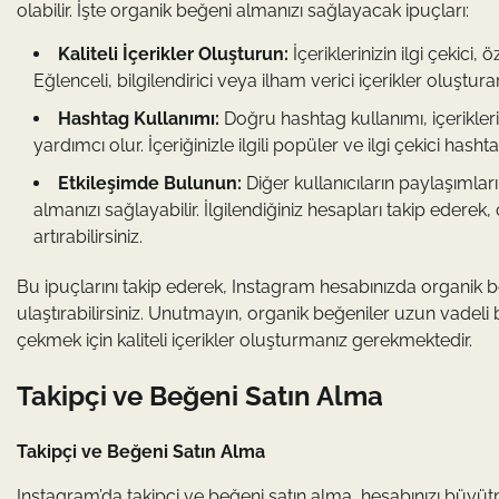
olabilir. İşte organik beğeni almanızı sağlayacak ipuçları:
Kaliteli İçerikler Oluşturun:
İçeriklerinizin ilgi çekici
Eğlenceli, bilgilendirici veya ilham verici içerikler oluştura
Hashtag Kullanımı:
Doğru hashtag kullanımı, içerikler
yardımcı olur. İçeriğinizle ilgili popüler ve ilgi çekici hasht
Etkileşimde Bulunun:
Diğer kullanıcıların paylaşıml
almanızı sağlayabilir. İlgilendiğiniz hesapları takip ederek,
artırabilirsiniz.
Bu ipuçlarını takip ederek, Instagram hesabınızda organik be
ulaştırabilirsiniz. Unutmayın, organik beğeniler uzun vadeli bi
çekmek için kaliteli içerikler oluşturmanız gerekmektedir.
Takipçi ve Beğeni Satın Alma
Takipçi ve Beğeni Satın Alma
Instagram’da takipçi ve beğeni satın alma, hesabınızı büyütme