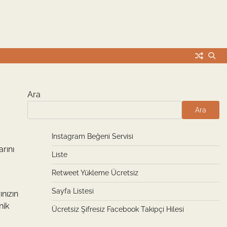
Ara
Ara
Instagram Beğeni Servisi
rını
Liste
Retweet Yükleme Ücretsiz
Sayfa Listesi
ınızın
nik
Ücretsiz Şifresiz Facebook Takipçi Hilesi