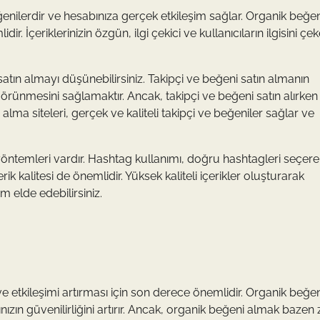
ğenilerdir ve hesabınıza gerçek etkileşim sağlar. Organik beğen
dir. İçeriklerinizin özgün, ilgi çekici ve kullanıcıların ilgisini ç
satın almayı düşünebilirsiniz. Takipçi ve beğeni satın almanın
görünmesini sağlamaktır. Ancak, takipçi ve beğeni satın alırken
 alma siteleri, gerçek ve kaliteli takipçi ve beğeniler sağlar ve
 yöntemleri vardır. Hashtag kullanımı, doğru hashtagleri seçere
ik kalitesi de önemlidir. Yüksek kaliteli içerikler oluşturarak
im elde edebilirsiniz.
etkileşimi artırması için son derece önemlidir. Organik beğeni
nızın güvenilirliğini artırır. Ancak, organik beğeni almak bazen 