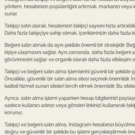
yöntem, hesabınızın popülerliğini artırmak, markanızı veya iç
sunar.
Takipçi satın alarak, hesabınızın takipçi sayısını hızla artırab
Daha fazla takipçiye sahip olmak, içeriklerinizin daha fazla k
Beğeni satın almak da aynı şekilde önemli bir stratejidir. Be
kişiye ulaşmasını sağlar. Aynı zamanda, daha fazla beğeni 
görünmesini sağlar ve organik olarak daha fazla etkileşim e
Takipçi ve beğeni satın alma işlemlerini güvenli bir şekilde 
Öncelikle, güvenilir bir satın alma sitesi seçmek önemlidir. 
kaliteli hizmet sunan siteleri tercih etmek önemlidir. Bu sitel
Ayrıca, satın alma işlemi yaparken hesap bilgilerinizi paylaş
sadece kullanıcı adınızı veya gönderi linkinizi kullanarak taki
korunur.
Takipçi ve beğeni satın alma, Instagram hesabınızı büyütmek 
doğru ve güvenilir bir şekilde bu işlemi gerçekleştirmek öne