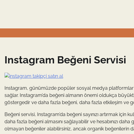
Skip
to
content
Instagram Beğeni Servisi
Instagram, günümüzde popüler sosyal medya platformlarından
sağlar. Instagram’da beğeni almanın önemi oldukça büyüktür.
göstergedir ve daha fazla beğeni, daha fazla etkileşim ve g
Beğeni servisi, Instagram’da beğeni sayınızı artırmak için ku
daha fazla beğeni almasını sağlayabilir ve hesabınızı daha gen
olmayan beğeniler alabilirsiniz, ancak organik beğenilerin