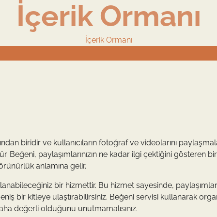
İçerik Ormanı
İçerik Ormanı
 biridir ve kullanıcıların fotoğraf ve videolarını paylaşmala
 Beğeni, paylaşımlarınızın ne kadar ilgi çektiğini gösteren bir
örünürlük anlamına gelir.
llanabileceğiniz bir hizmettir. Bu hizmet sayesinde, paylaşımlar
iş bir kitleye ulaştırabilirsiniz. Beğeni servisi kullanarak orga
 daha değerli olduğunu unutmamalısınız.