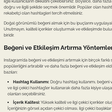
ilgili kullanıcıların dikkatini çekebilirsiniz. Böylece, daha faz
doğru ve ilgili şekilde seçmek önemlidir. Popüler olan hasht
rekabetçi olan hashtagleri tercih etmelisiniz.
Doğal görünümlü beğeni almak için bu ipuçlarını uygulayabil
Unutmayın, kaliteli içerikler oluşturmak ve etkileşimde bul
biridir.
Beğeni ve Etkileşim Artırma Yöntemler
Instagram’da beğeni ve etkileşimi artırmak için birçok farklı
popülerliğini artırabilir ve daha fazla beğeni ve etkileşim el
bazıları:
Hashtag Kullanımı:
Doğru hashtag kullanımı, beğeni ve 
ve ilgi çekici hashtag’ler kullanarak daha fazla kişiye ulaş
olanları seçebilirsiniz.
İçerik Kalitesi:
Yüksek kaliteli ve ilgi çekici içerikler o
İçeriğinizin görsel açıdan çekici olması, ilgi çekici başlıkl