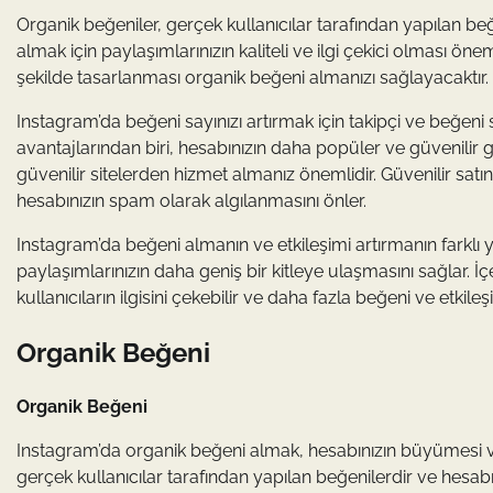
Organik beğeniler, gerçek kullanıcılar tarafından yapılan be
almak için paylaşımlarınızın kaliteli ve ilgi çekici olması önemli
şekilde tasarlanması organik beğeni almanızı sağlayacaktır.
Instagram’da beğeni sayınızı artırmak için takipçi ve beğeni 
avantajlarından biri, hesabınızın daha popüler ve güvenilir 
güvenilir sitelerden hizmet almanız önemlidir. Güvenilir satın
hesabınızın spam olarak algılanmasını önler.
Instagram’da beğeni almanın ve etkileşimi artırmanın farklı
paylaşımlarınızın daha geniş bir kitleye ulaşmasını sağlar. İçer
kullanıcıların ilgisini çekebilir ve daha fazla beğeni ve etkileş
Organik Beğeni
Organik Beğeni
Instagram’da organik beğeni almak, hesabınızın büyümesi ve 
gerçek kullanıcılar tarafından yapılan beğenilerdir ve hesabı