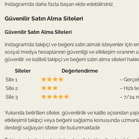
Instagram’da daha fazla başarı elde edebilirsiniz.
Güvenilir Satın Alma Siteleri
Güvenilir Satın Alma Siteleri
Instagram’da takipçi ve beğeni satın almak isteyenler için en
sosyal medya hesaplarının güvenliği ve etkileşim oranının art
güvenilir ve kaliteli takipçi ve beğeni satın alma siteleri hak
Siteler
Değerlendirme
Site 1
– Gerçek
Site 2
– Hızlı 
Site 3
– 7/24 m
Yukarıda belirtilen siteler, güvenilirlik ve kalite açısından y
etkileşimli takipçi veya beğeni sağlama konusunda uzmanlaşm
desteği sağlayan siteler de bulunmaktadır.