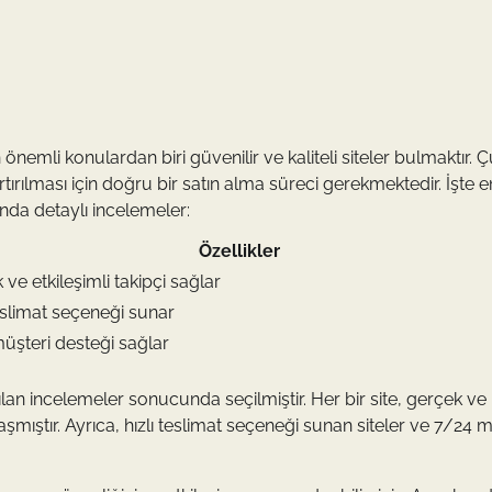
 önemli konulardan biri güvenilir ve kaliteli siteler bulmaktır. 
ırılması için doğru bir satın alma süreci gerekmektedir. İşte e
kında detaylı incelemeler:
Özellikler
 ve etkileşimli takipçi sağlar
teslimat seçeneği sunar
üşteri desteği sağlar
apılan incelemeler sonucunda seçilmiştir. Her bir site, gerçek ve
ıştır. Ayrıca, hızlı teslimat seçeneği sunan siteler ve 7/24 m