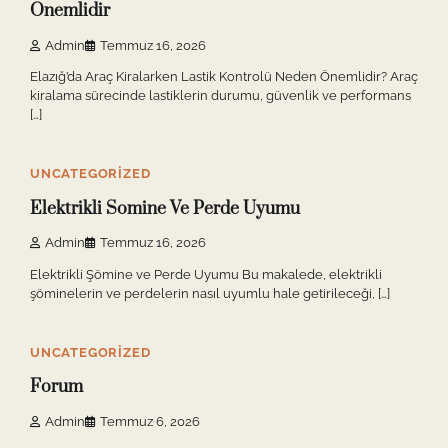
Onemlidir
Admin
Temmuz 16, 2026
Elazığ’da Araç Kiralarken Lastik Kontrolü Neden Önemlidir? Araç
kiralama sürecinde lastiklerin durumu, güvenlik ve performans
[…]
2 min read
0
UNCATEGORIZED
Elektrikli Somine Ve Perde Uyumu
Admin
Temmuz 16, 2026
Elektrikli Şömine ve Perde Uyumu Bu makalede, elektrikli
şöminelerin ve perdelerin nasıl uyumlu hale getirileceği, […]
37 min read
0
UNCATEGORIZED
Forum
Admin
Temmuz 6, 2026