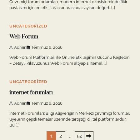
Çevrimiçi forum ortamları, modern internet ekosisteminde fikir
paylaşımı için en etkili araçlar arasında sayılan değerli […]
16 min read
0
UNCATEGORIZED
Web Forum
Admin
Temmuz 6, 2026
Web Forum Platformları ile Online Etkileşimin Gücünü Keşfedin
– Detaylı Kılavuzunuz Web Forum altyapısı {temel […]
17 min read
0
UNCATEGORIZED
internet forumları
Admin
Temmuz 6, 2026
İnternet Forumları: Bilgi Alışverişinin Merkezi çevrimiçi forumlar,
üyelerin çeşitli temalar üzerinde tartıştığı dijital platformlardur.
Bu […]
Yazı
1
2
…
52