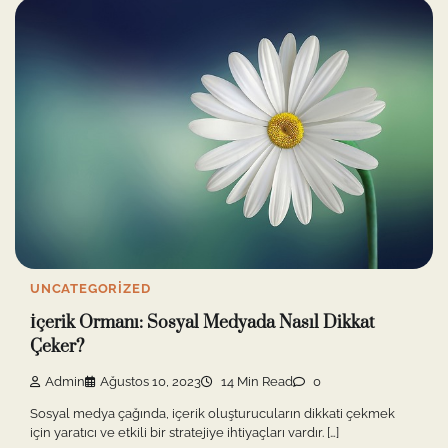
UNCATEGORIZED
İçerik Ormanı: Sosyal Medyada Nasıl Dikkat
Çeker?
Admin
Ağustos 10, 2023
14 Min Read
0
Sosyal medya çağında, içerik oluşturucuların dikkati çekmek
için yaratıcı ve etkili bir stratejiye ihtiyaçları vardır. […]