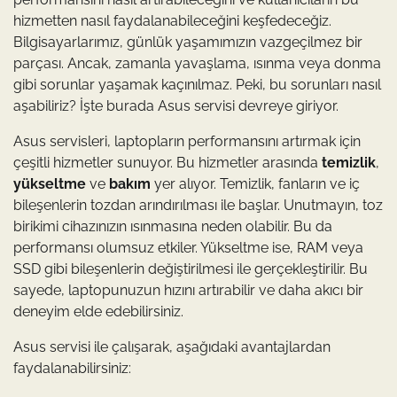
hizmetten nasıl faydalanabileceğini keşfedeceğiz.
Bilgisayarlarımız, günlük yaşamımızın vazgeçilmez bir
parçası. Ancak, zamanla yavaşlama, ısınma veya donma
gibi sorunlar yaşamak kaçınılmaz. Peki, bu sorunları nasıl
aşabiliriz? İşte burada Asus servisi devreye giriyor.
Asus servisleri, laptopların performansını artırmak için
çeşitli hizmetler sunuyor. Bu hizmetler arasında
temizlik
,
yükseltme
ve
bakım
yer alıyor. Temizlik, fanların ve iç
bileşenlerin tozdan arındırılması ile başlar. Unutmayın, toz
birikimi cihazınızın ısınmasına neden olabilir. Bu da
performansı olumsuz etkiler. Yükseltme ise, RAM veya
SSD gibi bileşenlerin değiştirilmesi ile gerçekleştirilir. Bu
sayede, laptopunuzun hızını artırabilir ve daha akıcı bir
deneyim elde edebilirsiniz.
Asus servisi ile çalışarak, aşağıdaki avantajlardan
faydalanabilirsiniz: