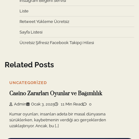
Instagram Beğeni Servisi
Liste
Retweet Yükleme Ücretsiz
Sayfa Listesi
Ücretsiz Şifresiz Facebook Takipçi Hilesi
Related Posts
UNCATEGORIZED
Casino Zararları Oyunlar ve Bağımlılık
Admin
Ocak 3, 2025
11 Min Read
0
Kumar oyunları, insanları adeta bir masal dünyasına
sürüklerken, kaybetmenin verdiği acı gerçeklerden
uzaklaştırıyor. Ancak, bu […]