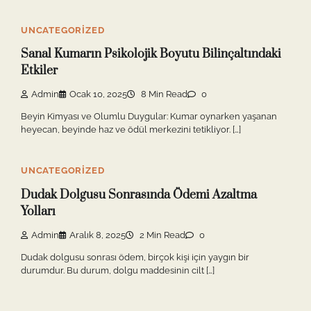
UNCATEGORIZED
Sanal Kumarın Psikolojik Boyutu Bilinçaltındaki
Etkiler
Admin
Ocak 10, 2025
8 Min Read
0
Beyin Kimyası ve Olumlu Duygular: Kumar oynarken yaşanan
heyecan, beyinde haz ve ödül merkezini tetikliyor. […]
UNCATEGORIZED
Dudak Dolgusu Sonrasında Ödemi Azaltma
Yolları
Admin
Aralık 8, 2025
2 Min Read
0
Dudak dolgusu sonrası ödem, birçok kişi için yaygın bir
durumdur. Bu durum, dolgu maddesinin cilt […]