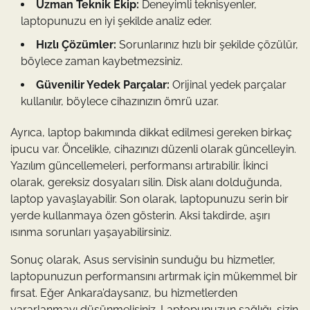
Uzman Teknik Ekip:
Deneyimli teknisyenler,
laptopunuzu en iyi şekilde analiz eder.
Hızlı Çözümler:
Sorunlarınız hızlı bir şekilde çözülür,
böylece zaman kaybetmezsiniz.
Güvenilir Yedek Parçalar:
Orijinal yedek parçalar
kullanılır, böylece cihazınızın ömrü uzar.
Ayrıca, laptop bakımında dikkat edilmesi gereken birkaç
ipucu var. Öncelikle, cihazınızı düzenli olarak güncelleyin.
Yazılım güncellemeleri, performansı artırabilir. İkinci
olarak, gereksiz dosyaları silin. Disk alanı dolduğunda,
laptop yavaşlayabilir. Son olarak, laptopunuzu serin bir
yerde kullanmaya özen gösterin. Aksi takdirde, aşırı
ısınma sorunları yaşayabilirsiniz.
Sonuç olarak, Asus servisinin sunduğu bu hizmetler,
laptopunuzun performansını artırmak için mükemmel bir
fırsat. Eğer Ankara’daysanız, bu hizmetlerden
yararlanmayı düşünmelisiniz. Laptopunuzun sağlığı, sizin