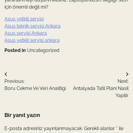
için önemli değil mi?
Asus yetkili servisi
Asus teknik servisi Ankara
Asus servisi Ankara
Asus yetkili servisi ankara
Posted in
Uncategorized
Yazı
Previous:
Next:
gezinmesi
Boru Cekme Ve Veri Analitigi
Antalyada Tatil Plani Nasil
Yapilir
Bir yanıt yazın
E-posta adresiniz yayınlanmayacak.
Gerekli alanlar
*
ile