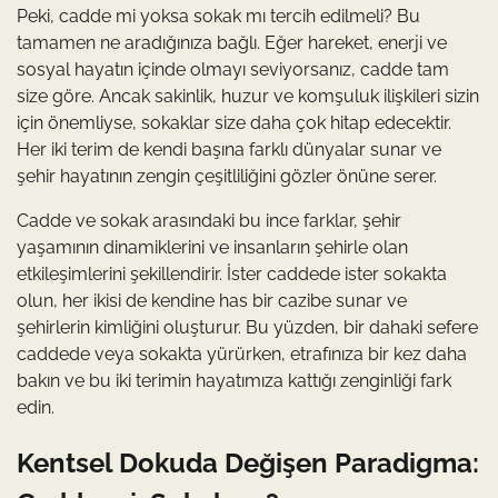
Peki, cadde mi yoksa sokak mı tercih edilmeli? Bu
tamamen ne aradığınıza bağlı. Eğer hareket, enerji ve
sosyal hayatın içinde olmayı seviyorsanız, cadde tam
size göre. Ancak sakinlik, huzur ve komşuluk ilişkileri sizin
için önemliyse, sokaklar size daha çok hitap edecektir.
Her iki terim de kendi başına farklı dünyalar sunar ve
şehir hayatının zengin çeşitliliğini gözler önüne serer.
Cadde ve sokak arasındaki bu ince farklar, şehir
yaşamının dinamiklerini ve insanların şehirle olan
etkileşimlerini şekillendirir. İster caddede ister sokakta
olun, her ikisi de kendine has bir cazibe sunar ve
şehirlerin kimliğini oluşturur. Bu yüzden, bir dahaki sefere
caddede veya sokakta yürürken, etrafınıza bir kez daha
bakın ve bu iki terimin hayatımıza kattığı zenginliği fark
edin.
Kentsel Dokuda Değişen Paradigma: