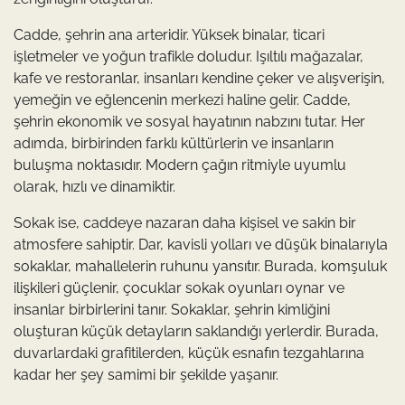
Cadde, şehrin ana arteridir. Yüksek binalar, ticari
işletmeler ve yoğun trafikle doludur. Işıltılı mağazalar,
kafe ve restoranlar, insanları kendine çeker ve alışverişin,
yemeğin ve eğlencenin merkezi haline gelir. Cadde,
şehrin ekonomik ve sosyal hayatının nabzını tutar. Her
adımda, birbirinden farklı kültürlerin ve insanların
buluşma noktasıdır. Modern çağın ritmiyle uyumlu
olarak, hızlı ve dinamiktir.
Sokak ise, caddeye nazaran daha kişisel ve sakin bir
atmosfere sahiptir. Dar, kavisli yolları ve düşük binalarıyla
sokaklar, mahallelerin ruhunu yansıtır. Burada, komşuluk
ilişkileri güçlenir, çocuklar sokak oyunları oynar ve
insanlar birbirlerini tanır. Sokaklar, şehrin kimliğini
oluşturan küçük detayların saklandığı yerlerdir. Burada,
duvarlardaki grafitilerden, küçük esnafın tezgahlarına
kadar her şey samimi bir şekilde yaşanır.