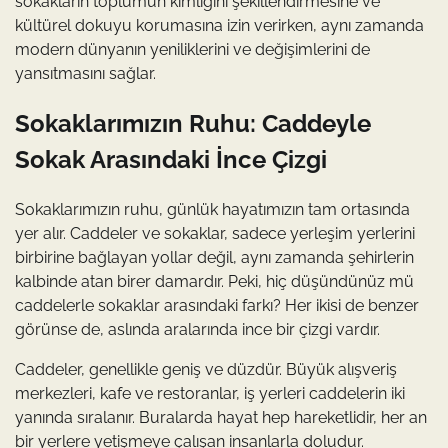
sokakların toplumun kimliğini şekillendirmesine ve
kültürel dokuyu korumasına izin verirken, aynı zamanda
modern dünyanın yeniliklerini ve değişimlerini de
yansıtmasını sağlar.
Sokaklarımızın Ruhu: Caddeyle
Sokak Arasındaki İnce Çizgi
Sokaklarımızın ruhu, günlük hayatımızın tam ortasında
yer alır. Caddeler ve sokaklar, sadece yerleşim yerlerini
birbirine bağlayan yollar değil, aynı zamanda şehirlerin
kalbinde atan birer damardır. Peki, hiç düşündünüz mü
caddelerle sokaklar arasındaki farkı? Her ikisi de benzer
görünse de, aslında aralarında ince bir çizgi vardır.
Caddeler, genellikle geniş ve düzdür. Büyük alışveriş
merkezleri, kafe ve restoranlar, iş yerleri caddelerin iki
yanında sıralanır. Buralarda hayat hep hareketlidir, her an
bir yerlere yetişmeye çalışan insanlarla doludur.