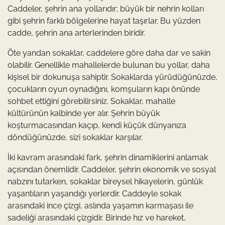
Caddeler, şehrin ana yollarıdır; büyük bir nehrin kolları
gibi şehrin farklı bölgelerine hayat taşırlar. Bu yüzden
cadde, şehrin ana arterlerinden biridir.
Öte yandan sokaklar, caddelere göre daha dar ve sakin
olabilir. Genellikle mahallelerde bulunan bu yollar, daha
kişisel bir dokunuşa sahiptir. Sokaklarda yürüdüğünüzde,
çocukların oyun oynadığını, komşuların kapı önünde
sohbet ettiğini görebilirsiniz. Sokaklar, mahalle
kültürünün kalbinde yer alır. Şehrin büyük
koşturmacasından kaçıp, kendi küçük dünyanıza
döndüğünüzde, sizi sokaklar karşılar.
İki kavram arasındaki fark, şehrin dinamiklerini anlamak
açısından önemlidir. Caddeler, şehrin ekonomik ve sosyal
nabzını tutarken, sokaklar bireysel hikayelerin, günlük
yaşantıların yaşandığı yerlerdir. Caddeyle sokak
arasındaki ince çizgi, aslında yaşamın karmaşası ile
sadeliği arasındaki çizgidir. Birinde hız ve hareket,