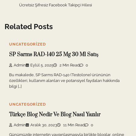
Ücretsiz Şifresiz Facebook Takipçi Hilesi
Related Posts
UNCATEGORIZED
SP Sarms RAD-140 25 Mg 30 Ml Satış
Admin
Eylül 5, 2025
2 Min Read
0
Bu makalede, SP Sarms RAD-140 (Testolone) ürününün
özellikleri, kullanım alanları ve potansiyel faydaları hakkında
bilgi […]
UNCATEGORIZED
Türkçe Blog Nedir Ve Blog Nasıl Yazılır
Admin
Aralık 30, 2023
11 Min Read
0
Günümüzde internetin yaygınlaşmasıyla birlikte bloglar, online