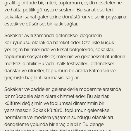
grafiti gibi ifade biçimleri, toplumun çeşitli meselelerine
ve hatta politik görüşlere seslenir. Bu sanat eserleri,
sokakları sanat galerilerine dönüştürür ve şehir peyzajına
estetik ve düşünsel bir katkı sağlar.
Sokaklar aynı zamanda geleneksel değerlerin
koruyucusu olarak da hareket eder. Özellikle küçük
yerleşim birimlerinde ve kırsal bölgelerde, sokaklar,
toplumun sosyal etkileşimlerinin ve geleneksel ritüellerin
merkezi olabilir. Burada, halk festivalleri, geleneksel
danslar ve ritüeller, toplumun bir arada kalmasını ve
geçmişle bağlantı kurmasını sağlar.
Sokaklar ve caddeler, geleneklerle modernite arasında
bir mücadele alanı olarak hizmet eder. Bu alanlar,
kültürel değişimin ve toplumsal dinamizmin bir
yansımasıdır. Sokak kültürü, toplumun geleneksel
normlarını ve modern yaşamın sunduğu olanakları
dengeleme yolunda bir araç olabilir. Bu denge,