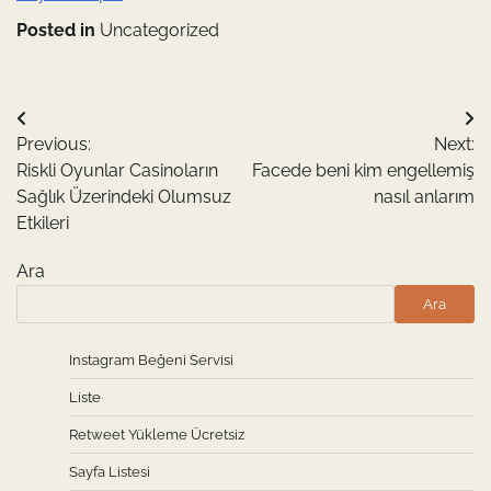
Posted in
Uncategorized
Yazı
Previous:
Next:
gezinmesi
Riskli Oyunlar Casinoların
Facede beni kim engellemiş
Sağlık Üzerindeki Olumsuz
nasıl anlarım
Etkileri
Ara
Ara
Instagram Beğeni Servisi
Liste
Retweet Yükleme Ücretsiz
Sayfa Listesi