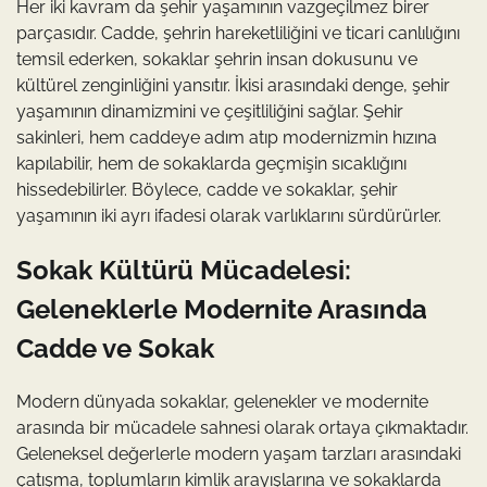
Her iki kavram da şehir yaşamının vazgeçilmez birer
parçasıdır. Cadde, şehrin hareketliliğini ve ticari canlılığını
temsil ederken, sokaklar şehrin insan dokusunu ve
kültürel zenginliğini yansıtır. İkisi arasındaki denge, şehir
yaşamının dinamizmini ve çeşitliliğini sağlar. Şehir
sakinleri, hem caddeye adım atıp modernizmin hızına
kapılabilir, hem de sokaklarda geçmişin sıcaklığını
hissedebilirler. Böylece, cadde ve sokaklar, şehir
yaşamının iki ayrı ifadesi olarak varlıklarını sürdürürler.
Sokak Kültürü Mücadelesi:
Geleneklerle Modernite Arasında
Cadde ve Sokak
Modern dünyada sokaklar, gelenekler ve modernite
arasında bir mücadele sahnesi olarak ortaya çıkmaktadır.
Geleneksel değerlerle modern yaşam tarzları arasındaki
çatışma, toplumların kimlik arayışlarına ve sokaklarda