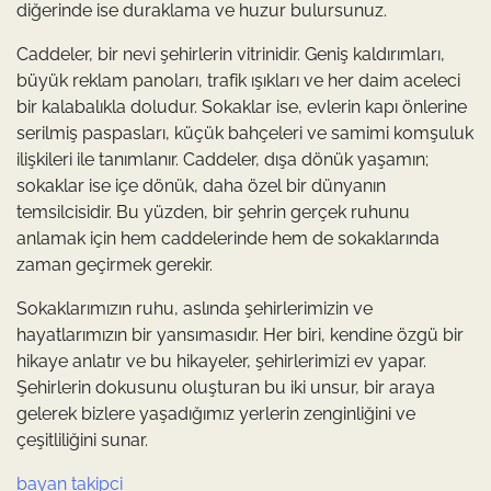
diğerinde ise duraklama ve huzur bulursunuz.
Caddeler, bir nevi şehirlerin vitrinidir. Geniş kaldırımları,
büyük reklam panoları, trafik ışıkları ve her daim aceleci
bir kalabalıkla doludur. Sokaklar ise, evlerin kapı önlerine
serilmiş paspasları, küçük bahçeleri ve samimi komşuluk
ilişkileri ile tanımlanır. Caddeler, dışa dönük yaşamın;
sokaklar ise içe dönük, daha özel bir dünyanın
temsilcisidir. Bu yüzden, bir şehrin gerçek ruhunu
anlamak için hem caddelerinde hem de sokaklarında
zaman geçirmek gerekir.
Sokaklarımızın ruhu, aslında şehirlerimizin ve
hayatlarımızın bir yansımasıdır. Her biri, kendine özgü bir
hikaye anlatır ve bu hikayeler, şehirlerimizi ev yapar.
Şehirlerin dokusunu oluşturan bu iki unsur, bir araya
gelerek bizlere yaşadığımız yerlerin zenginliğini ve
çeşitliliğini sunar.
bayan takipci