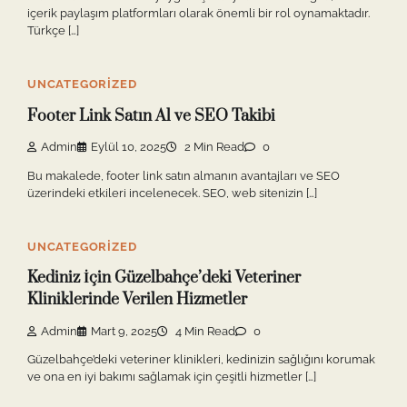
içerik paylaşım platformları olarak önemli bir rol oynamaktadır.
Türkçe […]
UNCATEGORIZED
Footer Link Satın Al ve SEO Takibi
Admin
Eylül 10, 2025
2 Min Read
0
Bu makalede, footer link satın almanın avantajları ve SEO
üzerindeki etkileri incelenecek. SEO, web sitenizin […]
UNCATEGORIZED
Kediniz İçin Güzelbahçe’deki Veteriner
Kliniklerinde Verilen Hizmetler
Admin
Mart 9, 2025
4 Min Read
0
Güzelbahçe’deki veteriner klinikleri, kedinizin sağlığını korumak
ve ona en iyi bakımı sağlamak için çeşitli hizmetler […]