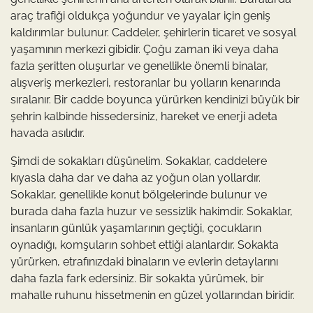
araç trafiği oldukça yoğundur ve yayalar için geniş
kaldırımlar bulunur. Caddeler, şehirlerin ticaret ve sosyal
yaşamının merkezi gibidir. Çoğu zaman iki veya daha
fazla şeritten oluşurlar ve genellikle önemli binalar,
alışveriş merkezleri, restoranlar bu yolların kenarında
sıralanır. Bir cadde boyunca yürürken kendinizi büyük bir
şehrin kalbinde hissedersiniz, hareket ve enerji adeta
havada asılıdır.
Şimdi de sokakları düşünelim. Sokaklar, caddelere
kıyasla daha dar ve daha az yoğun olan yollardır.
Sokaklar, genellikle konut bölgelerinde bulunur ve
burada daha fazla huzur ve sessizlik hakimdir. Sokaklar,
insanların günlük yaşamlarının geçtiği, çocukların
oynadığı, komşuların sohbet ettiği alanlardır. Sokakta
yürürken, etrafınızdaki binaların ve evlerin detaylarını
daha fazla fark edersiniz. Bir sokakta yürümek, bir
mahalle ruhunu hissetmenin en güzel yollarından biridir.