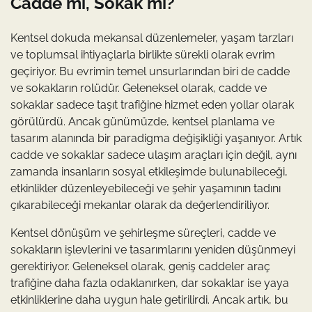
Cadde mi, Sokak mı?
Kentsel dokuda mekansal düzenlemeler, yaşam tarzları
ve toplumsal ihtiyaçlarla birlikte sürekli olarak evrim
geçiriyor. Bu evrimin temel unsurlarından biri de cadde
ve sokakların rolüdür. Geleneksel olarak, cadde ve
sokaklar sadece taşıt trafiğine hizmet eden yollar olarak
görülürdü. Ancak günümüzde, kentsel planlama ve
tasarım alanında bir paradigma değişikliği yaşanıyor. Artık
cadde ve sokaklar sadece ulaşım araçları için değil, aynı
zamanda insanların sosyal etkileşimde bulunabileceği,
etkinlikler düzenleyebileceği ve şehir yaşamının tadını
çıkarabileceği mekanlar olarak da değerlendiriliyor.
Kentsel dönüşüm ve şehirleşme süreçleri, cadde ve
sokakların işlevlerini ve tasarımlarını yeniden düşünmeyi
gerektiriyor. Geleneksel olarak, geniş caddeler araç
trafiğine daha fazla odaklanırken, dar sokaklar ise yaya
etkinliklerine daha uygun hale getirilirdi. Ancak artık, bu