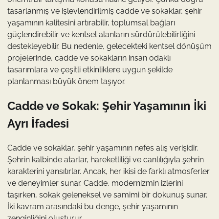
tasarlanmış ve işlevlendirilmiş cadde ve sokaklar, şehir
yaşamının kalitesini artırabilir, toplumsal bağları
güçlendirebilir ve kentsel alanların sürdürülebilirliğini
destekleyebilir. Bu nedenle, gelecekteki kentsel dönüşüm
projelerinde, cadde ve sokakların insan odaklı
tasarımlara ve çeşitli etkinliklere uygun şekilde
planlanması büyük önem taşıyor.
Cadde ve Sokak: Şehir Yaşamının İki
Ayrı İfadesi
Cadde ve sokaklar, şehir yaşamının nefes alış verişidir.
Şehrin kalbinde atarlar, hareketliliği ve canlılığıyla şehrin
karakterini yansıtırlar. Ancak, her ikisi de farklı atmosferler
ve deneyimler sunar. Cadde, modernizmin izlerini
taşırken, sokak geleneksel ve samimi bir dokunuş sunar.
İki kavram arasındaki bu denge, şehir yaşamının
zenginliğini oluşturur.