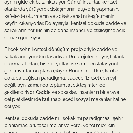
ayrım giderek bulanıklaşıyor. Çünkü insanlar, kentsel
alanlarda yürüyerek dolaşmanın, alışveriş yapmanın,
kafelerde oturmanın ve sokak sanatını keşfetmenin
keyfini çıkarıyorlar. Dolayısıyla, kentsel dokuda cadde ve
sokakların her ikisinin de daha insancıl ve etkileşime açık
olması gerekiyor.
Birçok şehir, kentsel dönüşüm projeleriyle cadde ve
sokaklarını yeniden tasarlıyor. Bu projelerde, yeşil alanlar,
oturma alanları, bisiklet yolları ve sanat enstalasyonları
gibi unsurlar ön plana çıkıyor. Bununla birlikte, kentsel
dokuda değişen paradigma, sadece fiziksel çevreyi
değil, aynı zamanda toplumsal etkileşimleri de
şekillendiriyor. Cadde ve sokaklar, insanların bir araya
gelip etkileşimde bulunabileceği sosyal mekanlar haline
geliyor.
Kentsel dokuda cadde mi, sokak mı paradigması, şehir
planlamacıları, tasarımcılar ve yerel yönetimler için
önemli bir tartışma konusu haline geliyor. Çünkü doğru