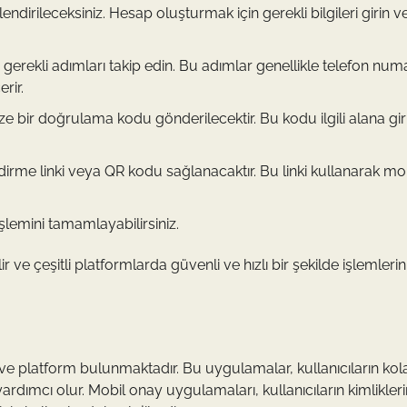
dirileceksiniz. Hesap oluşturmak için gerekli bilgileri girin v
 gerekli adımları takip edin. Bu adımlar genellikle telefon num
rir.
e bir doğrulama kodu gönderilecektir. Bu kodu ilgili alana gir
dirme linki veya QR kodu sağlanacaktır. Bu linki kullanarak mo
lemini tamamlayabilirsiniz.
 ve çeşitli platformlarda güvenli ve hızlı bir şekilde işlemlerini
ve platform bulunmaktadır. Bu uygulamalar, kullanıcıların kol
yardımcı olur. Mobil onay uygulamaları, kullanıcıların kimlikleri