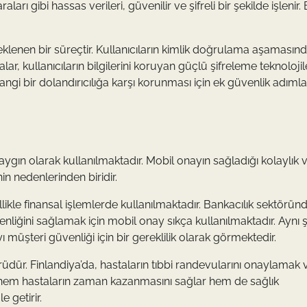
aları gibi hassas verileri, güvenilir ve şifreli bir şekilde işlenir.
.
klenen bir süreçtir. Kullanıcıların kimlik doğrulama aşamasınd
r, kullanıcıların bilgilerini koruyan güçlü şifreleme teknolojil
hangi bir dolandırıcılığa karşı korunması için ek güvenlik adımla
aygın olarak kullanılmaktadır. Mobil onayın sağladığı kolaylık 
nin nedenlerinden biridir.
llikle finansal işlemlerde kullanılmaktadır. Bankacılık sektörün
liğini sağlamak için mobil onay sıkça kullanılmaktadır. Aynı ş
 müşteri güvenliği için bir gereklilik olarak görmektedir.
örüdür. Finlandiya’da, hastaların tıbbi randevularını onaylamak
u, hem hastaların zaman kazanmasını sağlar hem de sağlık
 getirir.