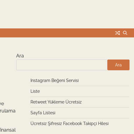
Ara
Ara
Instagram Beğeni Servisi
Liste
Retweet Yükleme Ücretsiz
ve
oğrulama
Sayfa Listesi
Ücretsiz Şifresiz Facebook Takipçi Hilesi
finansal