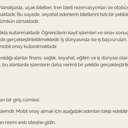
landiya’da, uçak biletleri, tren bileti rezervasyonları ve otobü
aktadır. Bu sayede, seyahat edenlerin biletlerini hızlı bir şekild
 mümkün olmaktadır.
ıkla kullanmaktadır. Öğrencilerin kayıt işlemleri ve sınav sonuç
e gerçekleştirilebilmektedir. İş dünyasında ise iş başvuruları,
mobil onay kullanılmaktadır.
ıldığı alanlar finans, sağlık, seyahat, eğitim ve iş dünyası ola
k, bu alanlarda işlemlerin daha verimli bir şekilde gerçekleştiri
an bir giriş cümlesi
emdir. Mobil onay almak için aşağıdaki adımları takip edebilirs
n resmi web sitesine gidin.