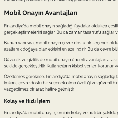
Mobil Onayın Avantajları
Finlandiya’da mobil onayın sağladığı faydalar oldukça çeşitlidi
gerçekleştirmelerini sağlar. Bu da zaman tasarrufu sağlar ve k
Bunun yanı sıra, mobil onayın çevre dostu bir seçenek olduğ
azaltarak doğaya olan etkisini en aza indirir. Bu da çevre bili
Güvenlik ve gizlilik de mobil onayın önemli avantajları arasın
şekilde gerçekleştirilir. Kullanıcıların kişisel verileri korunur
Özetlemek gerekirse, Finlandiya’da mobil onayın sağladığı fa
imkanı, çevre dostu bir seçenek olma özelliği ve güvenli bir
vazgeçilmez bir araç haline gelmiştir.
Kolay ve Hızlı İşlem
Finlandiya’da mobil onay, işleminin kolay ve hızlı bir şekilde 