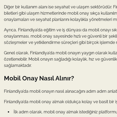
Diğer bir kullanım alanı ise seyahat ve ulaşım sektörüdür. Fin
biletleri gibi ulaşım hizmetlerinde mobil onay sıkça kullanılm
onaylamaları ve seyahat planlarını kolaylıkla yönetmeleri
Ayrıca, Finlandiya’da eğitim ve iş dünyası da mobil onayı sıkl
onaylanması, mobil onay sayesinde hızlı ve güvenli bir şekild
sözleşmeler ve yetkilendirme süreçleri gibi birçok işlemde 
Genel olarak, Finlandiya’da mobil onayın yaygın olarak kullan
özetlenebilir. Mobil onayın sağladığı kolaylık, hız ve güvenli
sağlamaktadır.
Mobil Onay Nasıl Alınır?
Finlandiya’da mobil onayın nasıl alınacağını adım adım anlat
Finlandiya’da mobil onay almak oldukça kolay ve basit bir işl
İlk adım olarak, mobil onay almak istediğiniz platformu