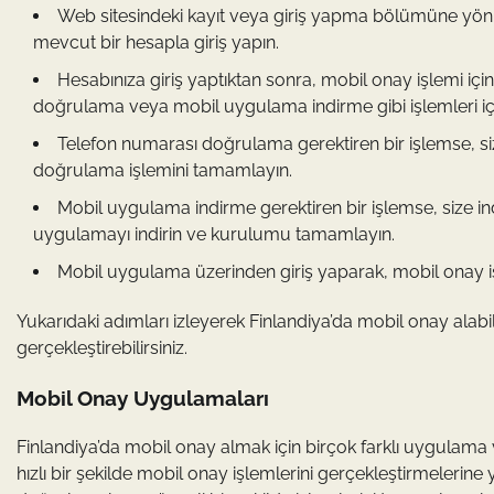
Web sitesindeki kayıt veya giriş yapma bölümüne yönlen
mevcut bir hesapla giriş yapın.
Hesabınıza giriş yaptıktan sonra, mobil onay işlemi için
doğrulama veya mobil uygulama indirme gibi işlemleri içe
Telefon numarası doğrulama gerektiren bir işlemse, siz
doğrulama işlemini tamamlayın.
Mobil uygulama indirme gerektiren bir işlemse, size in
uygulamayı indirin ve kurulumu tamamlayın.
Mobil uygulama üzerinden giriş yaparak, mobil onay iş
Yukarıdaki adımları izleyerek Finlandiya’da mobil onay alabilir
gerçekleştirebilirsiniz.
Mobil Onay Uygulamaları
Finlandiya’da mobil onay almak için birçok farklı uygulama 
hızlı bir şekilde mobil onay işlemlerini gerçekleştirmelerine 