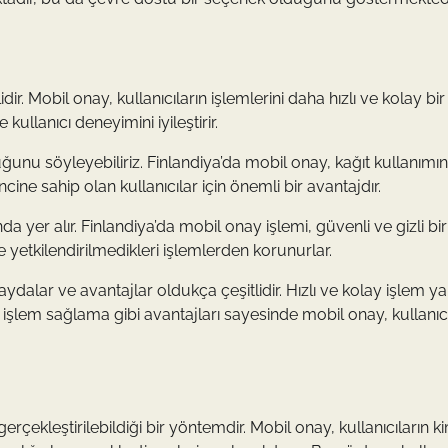
r. Mobil onay, kullanıcıların işlemlerini daha hızlı ve kolay bir
ullanıcı deneyimini iyileştirir.
unu söyleyebiliriz. Finlandiya’da mobil onay, kağıt kullanımın
ncine sahip olan kullanıcılar için önemli bir avantajdır.
da yer alır. Finlandiya’da mobil onay işlemi, güvenli ve gizli bir
 ve yetkilendirilmedikleri işlemlerden korunurlar.
ydalar ve avantajlar oldukça çeşitlidir. Hızlı ve kolay işlem 
 işlem sağlama gibi avantajları sayesinde mobil onay, kullanıcı
gerçekleştirilebildiği bir yöntemdir. Mobil onay, kullanıcıların ki