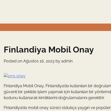
Skip
to
content
Finlandiya Mobil Onay
Posted on
Ağustos 16, 2023
by
admin
Finlandiya Mobil Onay, Finlandiya’da kullanılan bir doğrulama
güvenli bir şekilde işlem yapmak için kullanılan bir yöntemd
kodunu kullanarak kimliklerini doğrulamalarını gerektirir.
Finlandiya’da mobil onay süreci oldukça yaygın ve popülerdir