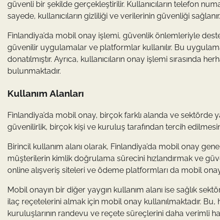
güvenli bir şekilde gerçekleştirilir. Kullanıcıların telefon numar
sayede, kullanıcıların gizliliği ve verilerinin güvenliği sağlanır
Finlandiya’da mobil onay işlemi, güvenlik önlemleriyle deste
güvenilir uygulamalar ve platformlar kullanılır. Bu uygulamala
donatılmıştır. Ayrıca, kullanıcıların onay işlemi sırasında her
bulunmaktadır.
Kullanım Alanları
Finlandiya’da mobil onay, birçok farklı alanda ve sektörde y
güvenilirlik, birçok kişi ve kuruluş tarafından tercih edilmesi
Birincil kullanım alanı olarak, Finlandiya’da mobil onay gene
müşterilerin kimlik doğrulama sürecini hızlandırmak ve güven
online alışveriş siteleri ve ödeme platformları da mobil onayı
Mobil onayın bir diğer yaygın kullanım alanı ise sağlık sekt
ilaç reçetelerini almak için mobil onay kullanılmaktadır. B
kuruluşlarının randevu ve reçete süreçlerini daha verimli hale