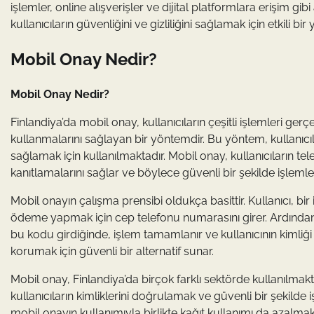
işlemler, online alışverişler ve dijital platformlara erişim g
kullanıcıların güvenliğini ve gizliliğini sağlamak için etkili bir
Mobil Onay Nedir?
Mobil Onay Nedir?
Finlandiya’da mobil onay, kullanıcıların çeşitli işlemleri ge
kullanmalarını sağlayan bir yöntemdir. Bu yöntem, kullanıcıl
sağlamak için kullanılmaktadır. Mobil onay, kullanıcıların tel
kanıtlamalarını sağlar ve böylece güvenli bir şekilde işleml
Mobil onayın çalışma prensibi oldukça basittir. Kullanıcı, b
ödeme yapmak için cep telefonu numarasını girer. Ardından, 
bu kodu girdiğinde, işlem tamamlanır ve kullanıcının kimliği d
korumak için güvenli bir alternatif sunar.
Mobil onay, Finlandiya’da birçok farklı sektörde kullanılmakta
kullanıcıların kimliklerini doğrulamak ve güvenli bir şekilde
mobil onayın kullanımıyla birlikte kağıt kullanımı da azalm