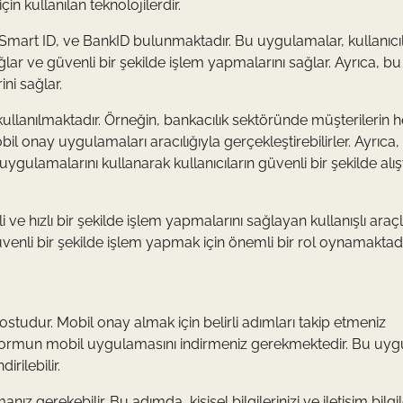
n kullanılan teknolojilerdir.
mart ID, ve BankID bulunmaktadır. Bu uygulamalar, kullanıcıl
lar ve güvenli bir şekilde işlem yapmalarını sağlar. Ayrıca, bu
ini sağlar.
ullanılmaktadır. Örneğin, bankacılık sektöründe müşterilerin 
l onay uygulamaları aracılığıyla gerçekleştirebilirler. Ayrıca,
uygulamalarını kullanarak kullanıcıların güvenli bir şekilde alış
ve hızlı bir şekilde işlem yapmalarını sağlayan kullanışlı araçl
venli bir şekilde işlem yapmak için önemli bir rol oynamaktadı
ostudur. Mobil onay almak için belirli adımları takip etmeniz
latformun mobil uygulamasını indirmeniz gerekmektedir. Bu uy
irilebilir.
 gerekebilir. Bu adımda, kişisel bilgilerinizi ve iletişim bilgile