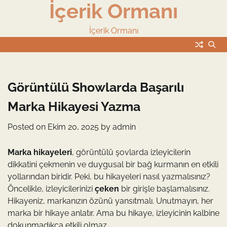
İçerik Ormanı
Skip
to
content
İçerik Ormanı
Görüntülü Showlarda Başarılı
Marka Hikayesi Yazma
Posted on
Ekim 20, 2025
by
admin
Marka hikayeleri
, görüntülü şovlarda izleyicilerin
dikkatini çekmenin ve duygusal bir bağ kurmanın en etkili
yollarından biridir. Peki, bu hikayeleri nasıl yazmalısınız?
Öncelikle, izleyicilerinizi
çeken
bir girişle başlamalısınız.
Hikayeniz, markanızın özünü yansıtmalı. Unutmayın, her
marka bir hikaye anlatır. Ama bu hikaye, izleyicinin kalbine
dokunmadıkça etkili olmaz.