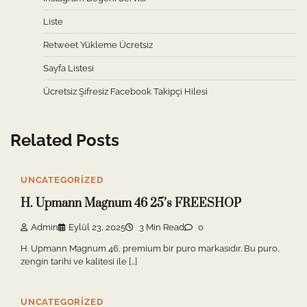
Liste
Retweet Yükleme Ücretsiz
Sayfa Listesi
Ücretsiz Şifresiz Facebook Takipçi Hilesi
Related Posts
UNCATEGORIZED
H. Upmann Magnum 46 25’s FREESHOP
Admin
Eylül 23, 2025
3 Min Read
0
H. Upmann Magnum 46, premium bir puro markasıdır. Bu puro,
zengin tarihi ve kalitesi ile […]
UNCATEGORIZED