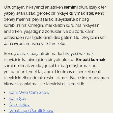
Unutmayın, hikayenizi anlatırken
samimi
olun. İzleyiciler,
yapaylıktan uzak, gerçek bir hikaye duymak ister. Kendi
deneyimlerinizi paylaşarak, izleyicilerle bir bağ
kurabilirsiniz. Örneğin, markanızın kurulma hikayesini
anlatırken, yaşadığınız zorlukları ve bu zorlukların
üstesinden nasıl geldiğinizi dile getirin. Bu, izleyicinin sizi
daha iyi anlamasına yardımcı olur.
Sonuç olarak, başarılı bir marka hikayesi yazmak,
izleyicinin kalbine giden bir yolculuktur.
Empati kurmak
,
samimi olmak ve duygusal bir bağ oluşturmak bu
yolculuğun temel taşlarıdır. Unutmayın, her kelimeniz,
izleyicinin zihninde bir resim çizmeli. Bu resim, markanızın
hikayesini anlatmalı ve izleyiciyi etkilemelidir.
Canli Web Cam Show
Cam Şov
Ücretli Şov
Whatsapp Ücretli Show