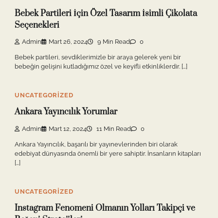
Bebek Partileri İçin Özel Tasarım İsimli Çikolata
Seçenekleri
Admin
Mart 26, 2024
9 Min Read
0
Bebek partileri, sevdiklerimizle bir araya gelerek yeni bir
bebeğin gelişini kutladığımız özel ve keyifli etkinliklerdir. […]
UNCATEGORIZED
Ankara Yayıncılık Yorumlar
Admin
Mart 12, 2024
11 Min Read
0
Ankara Yayıncılık, başarılı bir yayınevlerinden biri olarak
edebiyat dünyasında önemli bir yere sahiptir. İnsanların kitapları
[…]
UNCATEGORIZED
Instagram Fenomeni Olmanın Yolları Takipçi ve