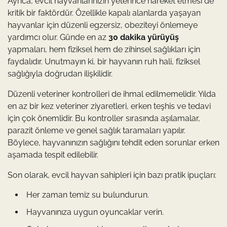
Ayrıca, evcil hayvanlarınızın yeterince hareket etmesi de
kritik bir faktördür. Özellikle kapalı alanlarda yaşayan
hayvanlar için düzenli egzersiz, obeziteyi önlemeye
yardımcı olur. Günde en az
30 dakika yürüyüş
yapmaları, hem fiziksel hem de zihinsel sağlıkları için
faydalıdır. Unutmayın ki, bir hayvanın ruh hali, fiziksel
sağlığıyla doğrudan ilişkilidir.
Düzenli veteriner kontrolleri de ihmal edilmemelidir. Yılda
en az bir kez veteriner ziyaretleri, erken teşhis ve tedavi
için çok önemlidir. Bu kontroller sırasında aşılamalar,
parazit önleme ve genel sağlık taramaları yapılır.
Böylece, hayvanınızın sağlığını tehdit eden sorunlar erken
aşamada tespit edilebilir.
Son olarak, evcil hayvan sahipleri için bazı pratik ipuçları:
Her zaman temiz su bulundurun.
Hayvanınıza uygun oyuncaklar verin.