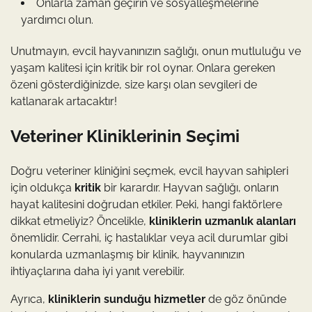
Onlarla zaman geçirin ve sosyalleşmelerine
yardımcı olun.
Unutmayın, evcil hayvanınızın sağlığı, onun mutluluğu ve
yaşam kalitesi için kritik bir rol oynar. Onlara gereken
özeni gösterdiğinizde, size karşı olan sevgileri de
katlanarak artacaktır!
Veteriner Kliniklerinin Seçimi
Doğru veteriner kliniğini seçmek, evcil hayvan sahipleri
için oldukça
kritik
bir karardır. Hayvan sağlığı, onların
hayat kalitesini doğrudan etkiler. Peki, hangi faktörlere
dikkat etmeliyiz? Öncelikle,
kliniklerin uzmanlık alanları
önemlidir. Cerrahi, iç hastalıklar veya acil durumlar gibi
konularda uzmanlaşmış bir klinik, hayvanınızın
ihtiyaçlarına daha iyi yanıt verebilir.
Ayrıca,
kliniklerin sunduğu hizmetler
de göz önünde