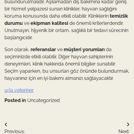
bulundurulmalıdır. Aşılamadan diş bakımına kadar geniş
bir hizmet yelpazesi sunan klinikler, hayvan sağlığını
koruma konusunda daha etkili olabilir. Kliniklerin
temizlik
durumu
ve
ekipman kalitesi
de önemli kriterlerdendir.
Unutmayın, hijyenik bir ortam, sağlıklı bir tedavi sürecinin
başlangıcıdır.
Son olarak,
referanslar
ve
müşteri yorumları
da
seçiminizde etkili olabilir. Diğer hayvan sahiplerinin
deneyimleri, klinik hakkında önemli bilgiler sunabilir.
Seçim yaparken, bu unsurları göz önünde bulundurmak,
hayvanınız için en iyi bakımı almanızı sağlayacaktır.
urla veteriner
Posted in
Uncategorized
Yazı
Previous:
Next: