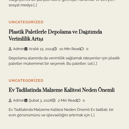
sosyal medya […]
UNCATEGORIZED
Plastik Paletlerle Depolama ve Dağıtımda
Verimlilik Artışı
Admin
Aralık 15, 2024
10 Min Read
0
Depolama alanında da verimlilik sağlamak isteyenler için plastik
paletler mükemmel bir seçenek. Bu paletler, üst […]
UNCATEGORIZED
Ev Tadilatinda Malzeme Kalitesi Neden Önemli
Admin
Şubat 3, 2026
2 Min Read
0
Ev Tadilatında Malzeme Kalitesi Neden Önemli Ev tadilatı, bir
evin görünümünü ve işlevselliğini artırmak için […]