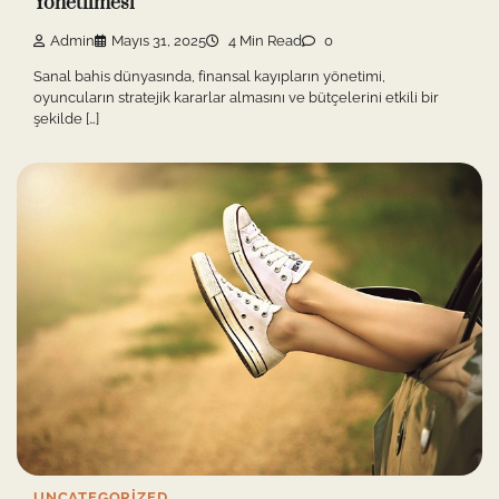
Yönetilmesi
Admin
Mayıs 31, 2025
4 Min Read
0
Sanal bahis dünyasında, finansal kayıpların yönetimi,
oyuncuların stratejik kararlar almasını ve bütçelerini etkili bir
şekilde […]
UNCATEGORIZED