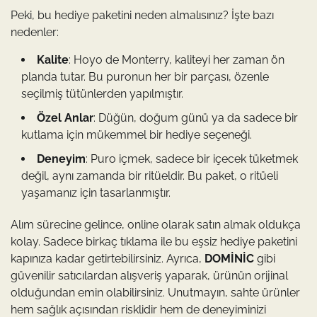
Peki, bu hediye paketini neden almalısınız? İşte bazı
nedenler:
Kalite
: Hoyo de Monterry, kaliteyi her zaman ön
planda tutar. Bu puronun her bir parçası, özenle
seçilmiş tütünlerden yapılmıştır.
Özel Anlar
: Düğün, doğum günü ya da sadece bir
kutlama için mükemmel bir hediye seçeneği.
Deneyim
: Puro içmek, sadece bir içecek tüketmek
değil, aynı zamanda bir ritüeldir. Bu paket, o ritüeli
yaşamanız için tasarlanmıştır.
Alım sürecine gelince, online olarak satın almak oldukça
kolay. Sadece birkaç tıklama ile bu eşsiz hediye paketini
kapınıza kadar getirtebilirsiniz. Ayrıca,
DOMİNİC
gibi
güvenilir satıcılardan alışveriş yaparak, ürünün orijinal
olduğundan emin olabilirsiniz. Unutmayın, sahte ürünler
hem sağlık açısından risklidir hem de deneyiminizi