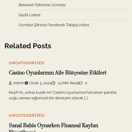
Retweet Yükleme Ücretsiz
Sayfa Listesi
Ücretsiz Şifresiz Facebook Takipçi Hilesi
Related Posts
UNCATEGORIZED
Casino Oyunlarının Aile Bütçesine Etkileri
Admin
Ocak 3, 2025
13 Min Read
0
Keyif mi, yoksa tuzak mı? Casino oyunlarına harcanan paralar,
çoğu zaman eğlenceli bir deneyim olarak […]
UNCATEGORIZED
Sanal Bahis Oynarken Finansal Kaybın