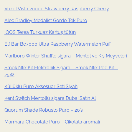
Vozol Vista 20000 Strawberry Raspberry Cherry
Alec Bradley Medalist Gordo Tek Puro
IQOS Terea Turkuaz Kartuş tütün
Elf Bar Bc7000 Ultra Raspberry Watermelon Puff
Marlboro Winter Shuffle sigara – Mentol ve Kış Meyveleri
Smok Nfix Kit Elektronik Sigara – Smok Nfix Pod Kit –
25W
Küllüklü Puro Aksesuar Seti Siyah
Kent Switch Mentollü sigara Dubai Satın Al
Quorum Shade Robusto Puro – 20’s
Marmara Chocolate Puro – Çikolata aromalı