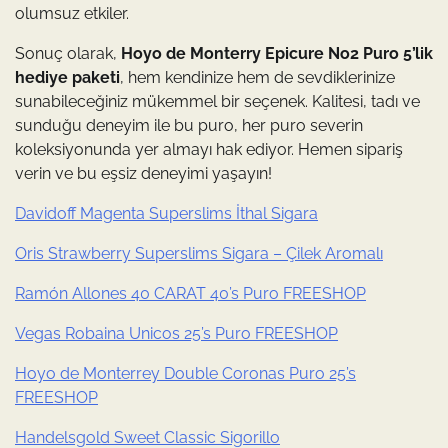
olumsuz etkiler.
Sonuç olarak,
Hoyo de Monterry Epicure No2 Puro 5’lik
hediye paketi
, hem kendinize hem de sevdiklerinize
sunabileceğiniz mükemmel bir seçenek. Kalitesi, tadı ve
sunduğu deneyim ile bu puro, her puro severin
koleksiyonunda yer almayı hak ediyor. Hemen sipariş
verin ve bu eşsiz deneyimi yaşayın!
Davidoff Magenta Superslims İthal Sigara
Oris Strawberry Superslims Sigara – Çilek Aromalı
Ramón Allones 40 CARAT 40’s Puro FREESHOP
Vegas Robaina Unicos 25’s Puro FREESHOP
Hoyo de Monterrey Double Coronas Puro 25’s
FREESHOP
Handelsgold Sweet Classic Sigorillo