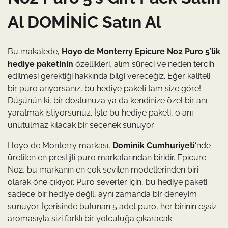
Al DOMİNİC Satın Al
Bu makalede,
Hoyo de Monterry Epicure No2 Puro 5’lik
hediye paketinin
özellikleri, alım süreci ve neden tercih
edilmesi gerektiği hakkında bilgi vereceğiz. Eğer kaliteli
bir puro arıyorsanız, bu hediye paketi tam size göre!
Düşünün ki, bir dostunuza ya da kendinize özel bir anı
yaratmak istiyorsunuz. İşte bu hediye paketi, o anı
unutulmaz kılacak bir seçenek sunuyor.
Hoyo de Monterry markası,
Dominik Cumhuriyeti
‘nde
üretilen en prestijli puro markalarından biridir. Epicure
No2, bu markanın en çok sevilen modellerinden biri
olarak öne çıkıyor. Puro severler için, bu hediye paketi
sadece bir hediye değil, aynı zamanda bir deneyim
sunuyor. İçerisinde bulunan 5 adet puro, her birinin eşsiz
aromasıyla sizi farklı bir yolculuğa çıkaracak.