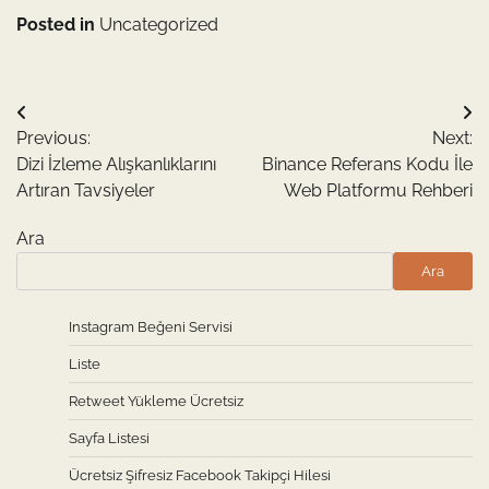
Posted in
Uncategorized
Yazı
Previous:
Next:
gezinmesi
Dizi İzleme Alışkanlıklarını
Binance Referans Kodu İle
Artıran Tavsiyeler
Web Platformu Rehberi
Ara
Ara
Instagram Beğeni Servisi
Liste
Retweet Yükleme Ücretsiz
Sayfa Listesi
Ücretsiz Şifresiz Facebook Takipçi Hilesi