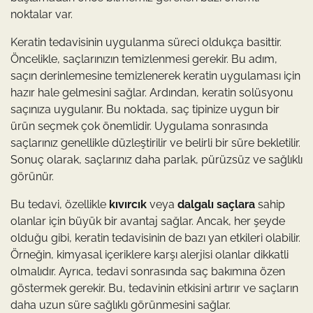
noktalar var.
Keratin tedavisinin uygulanma süreci oldukça basittir.
Öncelikle, saçlarınızın temizlenmesi gerekir. Bu adım,
saçın derinlemesine temizlenerek keratin uygulaması için
hazır hale gelmesini sağlar. Ardından, keratin solüsyonu
saçınıza uygulanır. Bu noktada, saç tipinize uygun bir
ürün seçmek çok önemlidir. Uygulama sonrasında
saçlarınız genellikle düzleştirilir ve belirli bir süre bekletilir.
Sonuç olarak, saçlarınız daha parlak, pürüzsüz ve sağlıklı
görünür.
Bu tedavi, özellikle
kıvırcık
veya
dalgalı saçlara
sahip
olanlar için büyük bir avantaj sağlar. Ancak, her şeyde
olduğu gibi, keratin tedavisinin de bazı yan etkileri olabilir.
Örneğin, kimyasal içeriklere karşı alerjisi olanlar dikkatli
olmalıdır. Ayrıca, tedavi sonrasında saç bakımına özen
göstermek gerekir. Bu, tedavinin etkisini artırır ve saçların
daha uzun süre sağlıklı görünmesini sağlar.