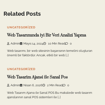
Related Posts
UNCATEGORIZED
Web Tasarımında İyi Bir Veri Analizi Yapma
Admin
Mayıs 14, 2024
10 Min Read
0
Web tasarımı, bir web sitesinin başarısının temelini oluşturan
önemli bir faktördür. Ancak, etkili bir web […]
UNCATEGORIZED
Web Tasarim Ajansi İle Sanal Pos
Admin
Nisan 6, 2026
2 Min Read
0
Web Tasarım Ajansı ile Sanal POS Bu makalede web tasarım
ajanslarının sanal POS sistemleri ile […]