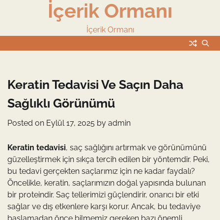
İçerik Ormanı
Skip
to
content
İçerik Ormanı
Keratin Tedavisi Ve Saçın Daha
Sağlıklı Görünümü
Posted on
Eylül 17, 2025
by
admin
Keratin tedavisi
, saç sağlığını artırmak ve görünümünü
güzelleştirmek için sıkça tercih edilen bir yöntemdir. Peki,
bu tedavi gerçekten saçlarımız için ne kadar faydalı?
Öncelikle, keratin, saçlarımızın doğal yapısında bulunan
bir proteindir. Saç tellerimizi güçlendirir, onarıcı bir etki
sağlar ve dış etkenlere karşı korur. Ancak, bu tedaviye
başlamadan önce bilmemiz gereken bazı önemli