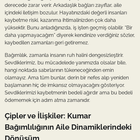
derecede zarar verir. Arkadaşlık bağları zayıflar, aile
içindeki iletişim bozulur. Hayatınızdaki değerli insanları
kaybetme riski, kazanma ihtimalinizden çok daha
yüksektir. Bunu anladığınızda, iş işten geçmiş olabilir. “Bir
daha yapmayacağım” diyerek kendinize verdiğiniz sözler,
kaybedilen zamanları geri getiremez.
Bağımlılık, zamanla insanın ruh halini dengesizleştirir.
Sevdiklerimiz, bu mücadelede yanımızda olsalar bile,
hangi noktada sabırlarının tükeneceğinden emin
olamayız. Ama tüm bunlar, derin bir nefes alıp yeniden
başlamanın hiç de imkansız olmayacağını gösteriyor.
Sevdiklerimizi kaybetmenin bedeli ağırdır ama bu bedeli
ödememek için adım atma zamanıdır.
Çipler ve İlişkiler: Kumar
Bağımlılığının Aile Dinamiklerindeki
Dönüşüm