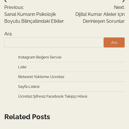
Yazı
Previous:
Next:
gezinmesi
Sanal Kumarın Psikolojik
Dijital Kumar Aileler için
Boyutu Bilinçaltındaki Etkiler
Derinleşen Sorunlar
Ara
Ara
Instagram Beğeni Servisi
Liste
Retweet Yükleme Ücretsiz
Sayfa Listesi
Ücretsiz Şifresiz Facebook Takipçi Hilesi
Related Posts