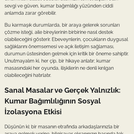
sevgi ve güven, kumar bağımlılığı yüzünden ciddi
anlamda zarar görebilir.
Bu karmaşık durumlarda, bir araya gelerek sorunları
çözme isteği, aile bireylerinin birbirine nasıl destek
olabileceğini gösterir. Ebeveynlerin, çocukların duygusal
sağlıklarını önemsemesi ve açık iletişim sağlaması,
durumun üstesinden gelmek için kritik bir öneme sahiptir.
Unutmayalım ki, her çip, bir hikaye anlatır; kumar
masasındaki her oyunda, ilişkilerin ne denli kırılgan
olabileceğini hatırlatır.
Sanal Masalar ve Gerçek Yalnızlık:
Kumar Bağımlılığının Sosyal
İzolasyona Etkisi
Düşünün ki; bir masanın etrafında arkadaşlarınızla bir
araya gelmek yerine, bilgisayar ekranınızın başında tek