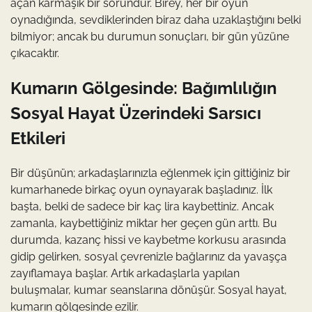
açan karmaşık bir sorundur. Birey, her bir oyun
oynadığında, sevdiklerinden biraz daha uzaklaştığını belki
bilmiyor; ancak bu durumun sonuçları, bir gün yüzüne
çıkacaktır.
Kumarın Gölgesinde: Bağımlılığın
Sosyal Hayat Üzerindeki Sarsıcı
Etkileri
Bir düşünün; arkadaşlarınızla eğlenmek için gittiğiniz bir
kumarhanede birkaç oyun oynayarak başladınız. İlk
başta, belki de sadece bir kaç lira kaybettiniz. Ancak
zamanla, kaybettiğiniz miktar her geçen gün arttı. Bu
durumda, kazanç hissi ve kaybetme korkusu arasında
gidip gelirken, sosyal çevrenizle bağlarınız da yavaşça
zayıflamaya başlar. Artık arkadaşlarla yapılan
buluşmalar, kumar seanslarına dönüşür. Sosyal hayat,
kumarın gölgesinde ezilir.