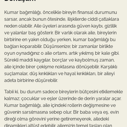
Kumar bağımlılığı, öncelikle bireyin finansal durumunu
sarsar, ancak bunun ötesinde, ilişkilerde ciddi çatlaklara
neden olabilir. Aile üyeleri arasında güven kaybı, gizlilik
ve yalanlar baş gösterir. Bir varlık olarak aile, bireylerin
birbirine en yakın olduğu yerken, kumar bağımlılığı bu
bağları koparabilir. Düşünsenize; bir zamanlar birlikte
oyun oynadığınız o aile ortamı, artık yıkılmış bir kale gibi.
Sürekli maddi kaygılar, borçlar ve kaybolmuş zaman,
aile içinde birer çekişme noktasına dönüşebilir. Karşılıklı
suçlamalar, düş kırıklıkları ve hayal kırıklıkları, bir aileyi
adeta birbirine düşürebilir.
Tabii ki, bu durum sadece bireylerin bütçesini etkilemekle
kalmaz; çocuklar ve eşler üzerinde de derin yaralar açar.
Kumar bağımlılığı, aile içindeki rollerin değişmesine ve
güvenin sarsılmasına sebep olur. Bir baba veya eş, evin
direği olma görevini yerine getiremeyerek, ailedeki
dinamikleri altüst edebilir. ailemizin temel taşları olan