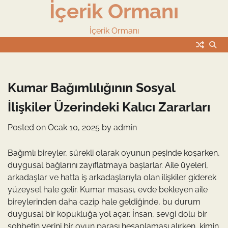
İçerik Ormanı
Skip
to
content
İçerik Ormanı
Kumar Bağımlılığının Sosyal
İlişkiler Üzerindeki Kalıcı Zararları
Posted on
Ocak 10, 2025
by
admin
Bağımlı bireyler, sürekli olarak oyunun peşinde koşarken,
duygusal bağlarını zayıflatmaya başlarlar. Aile üyeleri,
arkadaşlar ve hatta iş arkadaşlarıyla olan ilişkiler giderek
yüzeysel hale gelir. Kumar masası, evde bekleyen aile
bireylerinden daha cazip hale geldiğinde, bu durum
duygusal bir kopukluğa yol açar. İnsan, sevgi dolu bir
sohbetin yerini bir oyun parası hesaplaması alırken, kimin