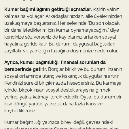
Kumar bağımlılığının getirdiği açmazlar
, kişinin yalnız
kalmasına yol açar. Arkadaşlarınızdan, aile üyelerinizden
uzaklaşmaya başlarsınız. Her seferinde “Bu son olacak,
bir daha istediklerim için kumar oynamayacağım,” diye
kendinize söz verseniz de kayıplarınız artarken sosyal
hayatınız geride kalır. Bu durum, duygusal bağlılıkları
zayıflatır ve yalnızlığın tuzağına düşmenize neden olur.
Ayrıca, kumar bağımlılığı, finansal sorunları da
beraberinde getirir
. Borçlar birikir ve bu durum, insanın
sosyal ortamında utanç ve kıskançlık duygularını artırır.
Kendinizi sürekli bir çıkmazda hissedersiniz. Bu karmaşa
içinde, birçok insan sosyal destek arayışına girmek
yerine, yalnız kalmayı tercih edebilir. Oysa, bu durum bir
kısır döngü yaratır; yalnızlık, daha fazla kaos ve
kaybettikleriniz.
Kumar bağımlılığı yalnızca bireyi değil, çevresindeki