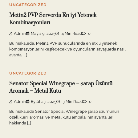
UNCATEGORIZED
Metin2 PVP Serverda En İyi Yetenek
Kombinasyonları
Admin
Mayıs 9, 2025
4 Min Read
0
Bu makalede, Metin2 PVP sunucularında en etkili yetenek
kombinasyonlarını keşfedecek ve oyuncuların savaşlarda nasıl
avantaj […]
UNCATEGORIZED
Senator Special Winegrape – Şarap Üzümü
Aromalı – Metal Kutu
Admin
Eylül 23, 2025
3 Min Read
0
Bu makalede Senator Special Winegrape şarap üzümünün
özellikleri, aroması ve metal kutu ambalajının avantajları
hakkında […]