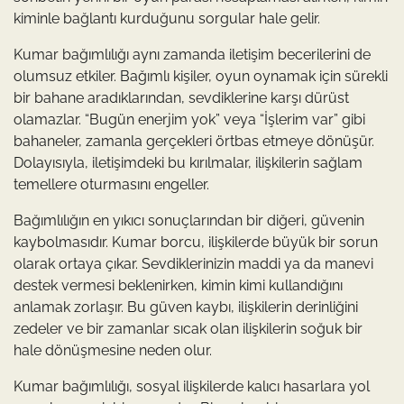
kiminle bağlantı kurduğunu sorgular hale gelir.
Kumar bağımlılığı aynı zamanda iletişim becerilerini de
olumsuz etkiler. Bağımlı kişiler, oyun oynamak için sürekli
bir bahane aradıklarından, sevdiklerine karşı dürüst
olamazlar. “Bugün enerjim yok” veya “İşlerim var” gibi
bahaneler, zamanla gerçekleri örtbas etmeye dönüşür.
Dolayısıyla, iletişimdeki bu kırılmalar, ilişkilerin sağlam
temellere oturmasını engeller.
Bağımlılığın en yıkıcı sonuçlarından bir diğeri, güvenin
kaybolmasıdır. Kumar borcu, ilişkilerde büyük bir sorun
olarak ortaya çıkar. Sevdiklerinizin maddi ya da manevi
destek vermesi beklenirken, kimin kimi kullandığını
anlamak zorlaşır. Bu güven kaybı, ilişkilerin derinliğini
zedeler ve bir zamanlar sıcak olan ilişkilerin soğuk bir
hale dönüşmesine neden olur.
Kumar bağımlılığı, sosyal ilişkilerde kalıcı hasarlara yol