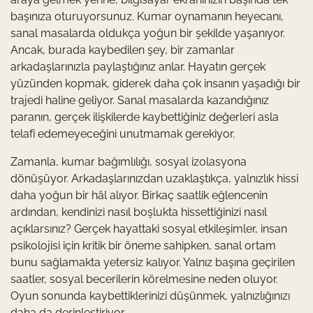
başınıza oturuyorsunuz. Kumar oynamanın heyecanı,
sanal masalarda oldukça yoğun bir şekilde yaşanıyor.
Ancak, burada kaybedilen şey, bir zamanlar
arkadaşlarınızla paylaştığınız anlar. Hayatın gerçek
yüzünden kopmak, giderek daha çok insanın yaşadığı bir
trajedi haline geliyor. Sanal masalarda kazandığınız
paranın, gerçek ilişkilerde kaybettiğiniz değerleri asla
telafi edemeyeceğini unutmamak gerekiyor.
Zamanla, kumar bağımlılığı, sosyal izolasyona
dönüşüyor. Arkadaşlarınızdan uzaklaştıkça, yalnızlık hissi
daha yoğun bir hâl alıyor. Birkaç saatlik eğlencenin
ardından, kendinizi nasıl boşlukta hissettiğinizi nasıl
açıklarsınız? Gerçek hayattaki sosyal etkileşimler, insan
psikolojisi için kritik bir öneme sahipken, sanal ortam
bunu sağlamakta yetersiz kalıyor. Yalnız başına geçirilen
saatler, sosyal becerilerin körelmesine neden oluyor.
Oyun sonunda kaybettiklerinizi düşünmek, yalnızlığınızı
daha da derinleştiriyor.