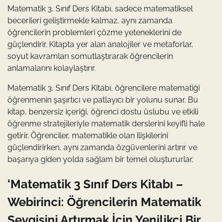
Matematik 3. Sınıf Ders Kitabı, sadece matematiksel
becerileri geliştirmekle kalmaz, aynı zamanda
öğrencilerin problemleri çözme yeteneklerini de
güçlendirir. Kitapta yer alan analojiler ve metaforlar,
soyut kavramları somutlaştırarak öğrencilerin
anlamalarını kolaylaştırır.
Matematik 3. Sınıf Ders Kitabı, öğrencilere matematiği
öğrenmenin şaşırtıcı ve patlayıcı bir yolunu sunar. Bu
kitap, benzersiz içeriği, öğrenci dostu üslubu ve etkili
öğrenme stratejileriyle matematik derslerini keyifli hale
getirir. Öğrenciler, matematikle olan ilişkilerini
güçlendirirken, aynı zamanda özgüvenlerini artırır ve
başarıya giden yolda sağlam bir temel oluştururlar.
‘Matematik 3 Sınıf Ders Kitabı –
Webirinci: Öğrencilerin Matematik
Sevgisini Artırmak İçin Yenilikçi Bir