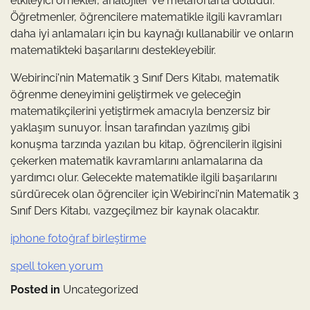
etkileyici örnekler, analojiler ve metaforlarla doludur.
Öğretmenler, öğrencilere matematikle ilgili kavramları
daha iyi anlamaları için bu kaynağı kullanabilir ve onların
matematikteki başarılarını destekleyebilir.
Webirinci'nin Matematik 3 Sınıf Ders Kitabı, matematik
öğrenme deneyimini geliştirmek ve geleceğin
matematikçilerini yetiştirmek amacıyla benzersiz bir
yaklaşım sunuyor. İnsan tarafından yazılmış gibi
konuşma tarzında yazılan bu kitap, öğrencilerin ilgisini
çekerken matematik kavramlarını anlamalarına da
yardımcı olur. Gelecekte matematikle ilgili başarılarını
sürdürecek olan öğrenciler için Webirinci'nin Matematik 3
Sınıf Ders Kitabı, vazgeçilmez bir kaynak olacaktır.
iphone fotoğraf birleştirme
spell token yorum
Posted in
Uncategorized