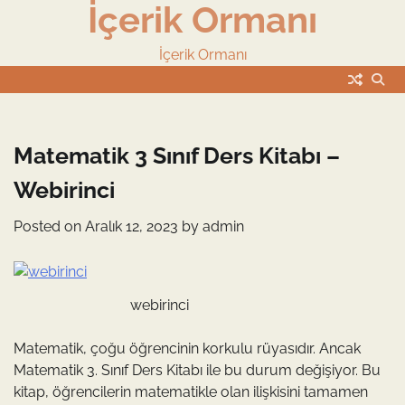
İçerik Ormanı
Skip
to
content
İçerik Ormanı
Matematik 3 Sınıf Ders Kitabı –
Webirinci
Posted on
Aralık 12, 2023
by
admin
webirinci
Matematik, çoğu öğrencinin korkulu rüyasıdır. Ancak
Matematik 3. Sınıf Ders Kitabı ile bu durum değişiyor. Bu
kitap, öğrencilerin matematikle olan ilişkisini tamamen