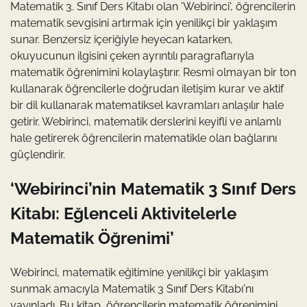
Matematik 3. Sınıf Ders Kitabı olan 'Webirinci', öğrencilerin
matematik sevgisini artırmak için yenilikçi bir yaklaşım
sunar. Benzersiz içeriğiyle heyecan katarken,
okuyucunun ilgisini çeken ayrıntılı paragraflarıyla
matematik öğrenimini kolaylaştırır. Resmi olmayan bir ton
kullanarak öğrencilerle doğrudan iletişim kurar ve aktif
bir dil kullanarak matematiksel kavramları anlaşılır hale
getirir. Webirinci, matematik derslerini keyifli ve anlamlı
hale getirerek öğrencilerin matematikle olan bağlarını
güçlendirir.
‘Webirinci’nin Matematik 3 Sınıf Ders
Kitabı: Eğlenceli Aktivitelerle
Matematik Öğrenimi’
Webirinci, matematik eğitimine yenilikçi bir yaklaşım
sunmak amacıyla Matematik 3 Sınıf Ders Kitabı'nı
yayınladı. Bu kitap, öğrencilerin matematik öğrenimini