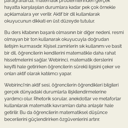
paragraflarda, matematik problemlerinden gerçek
hayatta karşılaşılan durumlara kadar pek çok örnekle
açıklamalara yer verilir. Aktif bir dil kullanılarak
okuyucunun dikkati en üst düzeyde tutulur.
Bu ders kitabının başarılı olmasının bir diğer nedeni, resmi
olmayan bir ton kullanarak okuyucuyla doğrudan
iletişim kurmasıdır. Kişisel zamirlerin sık kullanımı ve basit
bir dil, öğrencilerin kendilerini matematikle daha rahat
hissetmelerini sağlar. Webirinci, matematik derslerini
keyifli hale getirirken öğrencilerin sürekli ilgisini çeker ve
onları aktif olarak katılımcı yapar.
Webirinci'nin aktif sesi, öğrencilerin öğrendikleri bilgileri
gerçek dünyadaki durumlarla ilişkilendirmelerine
yardımcı olur. Rhetorik sorular, anekdotlar ve metaforlar
kullanılarak matematik kavramları daha anlaşılır hale
getirilir. Bu da öğrencilerin matematiksel düşünce
becerilerini güçlendirirken özgüvenlerini artırır.