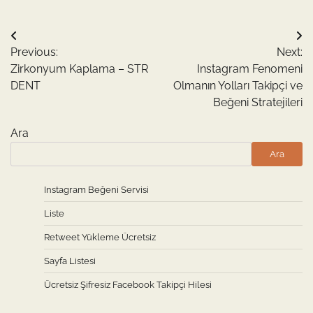
Yazı
Previous:
Next:
gezinmesi
Zirkonyum Kaplama – STR
Instagram Fenomeni
DENT
Olmanın Yolları Takipçi ve
Beğeni Stratejileri
Ara
Ara
Instagram Beğeni Servisi
Liste
Retweet Yükleme Ücretsiz
Sayfa Listesi
Ücretsiz Şifresiz Facebook Takipçi Hilesi