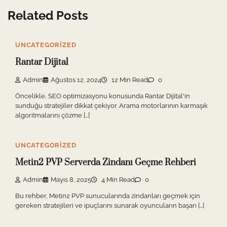
Related Posts
UNCATEGORIZED
Rantar Dijital
Admin
Ağustos 12, 2024
12 Min Read
0
Öncelikle, SEO optimizasyonu konusunda Rantar Dijital'in
sunduğu stratejiler dikkat çekiyor. Arama motorlarının karmaşık
algoritmalarını çözme […]
UNCATEGORIZED
Metin2 PVP Serverda Zindanı Geçme Rehberi
Admin
Mayıs 8, 2025
4 Min Read
0
Bu rehber, Metin2 PVP sunucularında zindanları geçmek için
gereken stratejileri ve ipuçlarını sunarak oyuncuların başarı […]