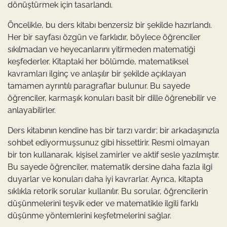
dönüştürmek için tasarlandı.
Öncelikle, bu ders kitabı benzersiz bir şekilde hazırlandı.
Her bir sayfası özgün ve farklıdır, böylece öğrenciler
sıkılmadan ve heyecanlarını yitirmeden matematiği
keşfederler. Kitaptaki her bölümde, matematiksel
kavramları ilginç ve anlaşılır bir şekilde açıklayan
tamamen ayrıntılı paragraflar bulunur. Bu sayede
öğrenciler, karmaşık konuları basit bir dille öğrenebilir ve
anlayabilirler.
Ders kitabının kendine has bir tarzı vardır; bir arkadaşınızla
sohbet ediyormuşsunuz gibi hissettirir. Resmi olmayan
bir ton kullanarak, kişisel zamirler ve aktif sesle yazılmıştır.
Bu sayede öğrenciler, matematik dersine daha fazla ilgi
duyarlar ve konuları daha iyi kavrarlar. Ayrıca, kitapta
sıklıkla retorik sorular kullanılır. Bu sorular, öğrencilerin
düşünmelerini teşvik eder ve matematikle ilgili farklı
düşünme yöntemlerini keşfetmelerini sağlar.