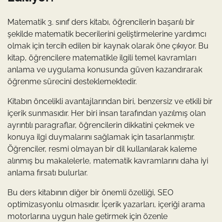
Matematik 3. sınıf ders kitabı, öğrencilerin başarılı bir
şekilde matematik becerilerini geliştirmelerine yardımcı
olmak için tercih edilen bir kaynak olarak öne çıkıyor. Bu
kitap, öğrencilere matematikle ilgili temel kavramları
anlama ve uygulama konusunda güven kazandırarak
öğrenme sürecini desteklemektedir.
Kitabın öncelikli avantajlarından biri, benzersiz ve etkili bir
içerik sunmasıdır. Her biri insan tarafından yazılmış olan
ayrıntılı paragraflar, öğrencilerin dikkatini çekmek ve
konuya ilgi duymalarını sağlamak için tasarlanmıştır.
Öğrenciler, resmi olmayan bir dil kullanılarak kaleme
alınmış bu makalelerle, matematik kavramlarını daha iyi
anlama fırsatı bulurlar.
Bu ders kitabının diğer bir önemli özelliği, SEO
optimizasyonlu olmasıdır. İçerik yazarları, içeriği arama
motorlarına uygun hale getirmek için özenle