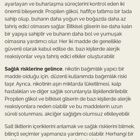
ayarlayan ve buharlaşma süreçlerini kontrol eden iki
önemli bileşendir. Propilen glikol, hafifçe tatlımsı bir tada
sahip olup, buharın daha yoğun ve boğazda daha az
tahriş edici olmasını sağlar. Bitkisel gliserin ise daha kalın
bir yapıya sahiptir ve buharın daha bol ve yumuşak
olmasına yardımcı olur. Her iki madde de genellikle
güvenli olarak kabul edilse de, bazı kişilerde alerjik
reaksiyonlar veya tahriş edici etkiler oluşturabilir.
Sağlık risklerine gelince
, nikotin bağımlılık yapıcı bir
madde olduğu için, düzenli kullanımda bağımlılık riski
taşır. Ayrıca, nikotinin aşırı miktarda tüketilmesi, kalp
hastalıkları ve diğer sağlık sorunlarıyla ilişkilendirilebilir.
Propilen glikol ve bitkisel gliserin de bazı kişilerde alerjik
reaksiyonlara neden olabilir ve bu maddelerin uzun
süreli solunması, akciğer sağlığını olumsuz etkileyebilir.
Salt likitlerin içeriklerini anlamak ve sağlık risklerini bilmek,
bilinçli seçimler yapmanıza yardımcı olabilir. Herhangi bir