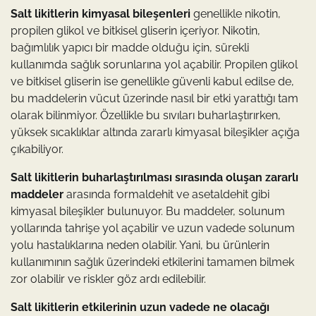
Salt likitlerin kimyasal bileşenleri
genellikle nikotin,
propilen glikol ve bitkisel gliserin içeriyor. Nikotin,
bağımlılık yapıcı bir madde olduğu için, sürekli
kullanımda sağlık sorunlarına yol açabilir. Propilen glikol
ve bitkisel gliserin ise genellikle güvenli kabul edilse de,
bu maddelerin vücut üzerinde nasıl bir etki yarattığı tam
olarak bilinmiyor. Özellikle bu sıvıları buharlaştırırken,
yüksek sıcaklıklar altında zararlı kimyasal bileşikler açığa
çıkabiliyor.
Salt likitlerin buharlaştırılması sırasında oluşan zararlı
maddeler
arasında formaldehit ve asetaldehit gibi
kimyasal bileşikler bulunuyor. Bu maddeler, solunum
yollarında tahrişe yol açabilir ve uzun vadede solunum
yolu hastalıklarına neden olabilir. Yani, bu ürünlerin
kullanımının sağlık üzerindeki etkilerini tamamen bilmek
zor olabilir ve riskler göz ardı edilebilir.
Salt likitlerin etkilerinin uzun vadede ne olacağı