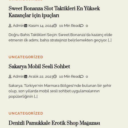
Sweet Bonanza Slot Taktikleri En Yüksek
Kazançlar İçin İpuçları
Admin
Kasım 14, 2024
10 Min Read
0
Doğru Bahis Taktikleri Seçin: Sweet Bonanza'da kazanç elde
etmenin ilk adımı, bahis stratejinizi belirlemekten geçiyor. […]
UNCATEGORIZED
Sakarya Mobil Sesli Sohbet
Admin
Aralık 22, 2023
10 Min Read
0
Sakarya, Türkiye'nin Marmara Bölgesi'nde bulunan bir şehir
olup, son yıllarda mobil sesli sohbet uygulamalarının
popülerliğinin […]
UNCATEGORIZED
Denizli Pamukkale Erotik Shop Mağazası