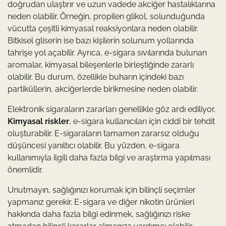
doğrudan ulaştırır ve uzun vadede akciğer hastalıklarına
neden olabilir. Örneğin, propilen glikol, solunduğunda
vücutta çeşitli kimyasal reaksiyonlara neden olabilir.
Bitkisel gliserin ise bazı kişilerin solunum yollarında
tahrişe yol açabilir. Ayrıca, e-sigara sıvılarında bulunan
aromalar, kimyasal bileşenlerle birleştiğinde zararlı
olabilir. Bu durum, özellikle buharın içindeki bazı
partiküllerin, akciğerlerde birikmesine neden olabilir.
Elektronik sigaraların zararları genellikle göz ardı ediliyor.
Kimyasal riskler
, e-sigara kullanıcıları için ciddi bir tehdit
oluşturabilir. E-sigaraların tamamen zararsız olduğu
düşüncesi yanıltıcı olabilir. Bu yüzden, e-sigara
kullanımıyla ilgili daha fazla bilgi ve araştırma yapılması
önemlidir.
Unutmayın, sağlığınızı korumak için bilinçli seçimler
yapmanız gerekir. E-sigara ve diğer nikotin ürünleri
hakkında daha fazla bilgi edinmek, sağlığınızı riske