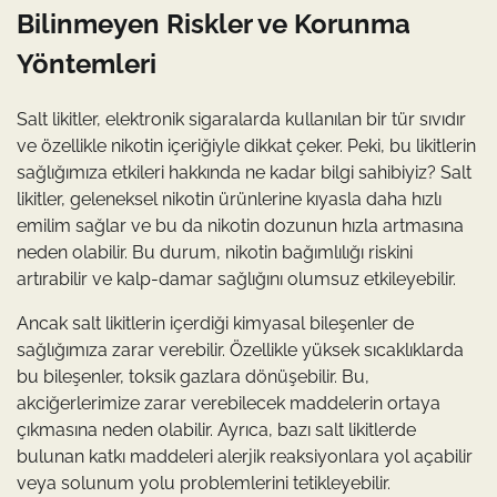
Bilinmeyen Riskler ve Korunma
Yöntemleri
Salt likitler, elektronik sigaralarda kullanılan bir tür sıvıdır
ve özellikle nikotin içeriğiyle dikkat çeker. Peki, bu likitlerin
sağlığımıza etkileri hakkında ne kadar bilgi sahibiyiz? Salt
likitler, geleneksel nikotin ürünlerine kıyasla daha hızlı
emilim sağlar ve bu da nikotin dozunun hızla artmasına
neden olabilir. Bu durum, nikotin bağımlılığı riskini
artırabilir ve kalp-damar sağlığını olumsuz etkileyebilir.
Ancak salt likitlerin içerdiği kimyasal bileşenler de
sağlığımıza zarar verebilir. Özellikle yüksek sıcaklıklarda
bu bileşenler, toksik gazlara dönüşebilir. Bu,
akciğerlerimize zarar verebilecek maddelerin ortaya
çıkmasına neden olabilir. Ayrıca, bazı salt likitlerde
bulunan katkı maddeleri alerjik reaksiyonlara yol açabilir
veya solunum yolu problemlerini tetikleyebilir.