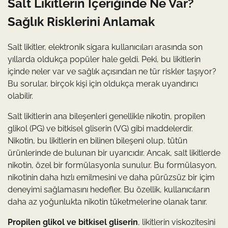
Salt Likitlerin İçeriğinde Ne Var?
Sağlık Risklerini Anlamak
Salt likitler, elektronik sigara kullanıcıları arasında son
yıllarda oldukça popüler hale geldi. Peki, bu likitlerin
içinde neler var ve sağlık açısından ne tür riskler taşıyor?
Bu sorular, birçok kişi için oldukça merak uyandırıcı
olabilir.
Salt likitlerin ana bileşenleri genellikle nikotin, propilen
glikol (PG) ve bitkisel gliserin (VG) gibi maddelerdir.
Nikotin, bu likitlerin en bilinen bileşeni olup, tütün
ürünlerinde de bulunan bir uyarıcıdır. Ancak, salt likitlerde
nikotin, özel bir formülasyonla sunulur. Bu formülasyon,
nikotinin daha hızlı emilmesini ve daha pürüzsüz bir içim
deneyimi sağlamasını hedefler. Bu özellik, kullanıcıların
daha az yoğunlukta nikotin tüketmelerine olanak tanır.
Propilen glikol ve bitkisel gliserin
, likitlerin viskozitesini