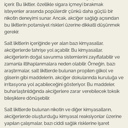
içerir. Bu likitler, özellikle sigara içmeyi bırakmak
isteyenler arasında popülerdir çünkü daha güçlü bir
nikotin deneyimi sunar. Ancak, akciğer sağlığı açısından
bu likitlerin potansiyel riskleri üzerine dikkatli düşünmek
gerekir.
Salt likitlerin içeriğinde yer alan bazı kimyasallar,
akciğerlerde tahrişe yol açabilir. Bu kimyasallar,
akciğerlerin doğal savunma sistemlerini zayıflatabilir ve
zamanla iltihaplanmalara neden olabilir. Örneğin, bazı
araştırmalar, salt likitlerde bulunan propilen glikol ve
gliserin gibi maddelerin, akciğer dokularında kuruluğa ve
irritasyona yol açabileceğini gösteriyor. Bu maddeler,
buharlaştırıldığında akciğerlere zarar verebilecek toksik
bileşiklere dönüşebilir.
Salt likitlerde bulunan nikotin ve diğer kimyasalların,
akciğerlerde oluşturduğu kimyasal reaksiyonlar üzerine
yapılan çalışmalar, bazı ciddi sağlık risklerine işaret