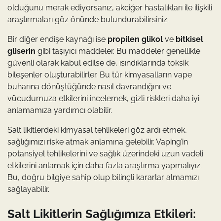
olduğunu merak ediyorsanız, akciğer hastalıkları ile ilişkili
araştırmaları göz önünde bulundurabilirsiniz.
Bir diğer endişe kaynağı ise
propilen glikol
ve
bitkisel
gliserin
gibi taşıyıcı maddeler. Bu maddeler genellikle
güvenli olarak kabul edilse de, ısındıklarında toksik
bileşenler oluşturabilirler. Bu tür kimyasalların vape
buharına dönüştüğünde nasıl davrandığını ve
vücudumuza etkilerini incelemek, gizli riskleri daha iyi
anlamamıza yardımcı olabilir.
Salt likitlerdeki kimyasal tehlikeleri göz ardı etmek,
sağlığımızı riske atmak anlamına gelebilir. Vaping’in
potansiyel tehlikelerini ve sağlık üzerindeki uzun vadeli
etkilerini anlamak için daha fazla araştırma yapmalıyız.
Bu, doğru bilgiye sahip olup bilinçli kararlar almamızı
sağlayabilir.
Salt Likitlerin Sağlığımıza Etkileri: