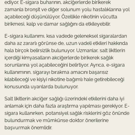
ediyor. E-sigara buharının, akciğerlerde birikerek
zamanla bronşit ve diğer solunum yolu hastalıklarına yol
açabileceği düşünülüyor. Özellikle nikotinin vücutta
birikmesi, kalp ve damar sağlığını da etkileyebilir.
E-sigara kullanımı, kısa vadede geleneksel sigaralardan
daha az zararlı görünse de, uzun vadeli etkileri hakkında
hala birçok belirsizlik bulunuyor. Uzmanlar, salt likitlerin
içerdiği kimyasalların akciğerlerde birikerek sağlık
sorunlarına yol açabileceğini belirtiyor. Ayrıca, e-sigara
kullanımının, sigarayı bırakma amacını başarısız
kılabileceği ve kişiyi nikotine bağımlı hale getirebileceği
konusunda uyarılarda bulunuyor.
Salt likitlerin akciğer sağlığı üzerindeki etkilerini daha iyi
anlamak için daha fazla araştırma yapılması gerekiyor. E-
sigara kullanırken, potansiyel sağlık risklerini göz önünde
bulundurmak ve mümkünse doktor önerilerine
başvurmak önemlidir.