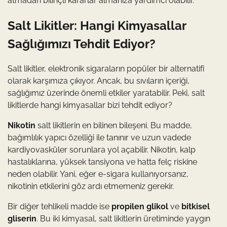
atmadan bilinçli kararlar almanıza yardımcı olabilir.
Salt Likitler: Hangi Kimyasallar
Sağlığımızı Tehdit Ediyor?
Salt likitler, elektronik sigaraların popüler bir alternatifi
olarak karşımıza çıkıyor. Ancak, bu sıvıların içeriği,
sağlığımız üzerinde önemli etkiler yaratabilir. Peki, salt
likitlerde hangi kimyasallar bizi tehdit ediyor?
Nikotin
salt likitlerin en bilinen bileşeni. Bu madde,
bağımlılık yapıcı özelliği ile tanınır ve uzun vadede
kardiyovasküler sorunlara yol açabilir. Nikotin, kalp
hastalıklarına, yüksek tansiyona ve hatta felç riskine
neden olabilir. Yani, eğer e-sigara kullanıyorsanız,
nikotinin etkilerini göz ardı etmemeniz gerekir.
Bir diğer tehlikeli madde ise
propilen glikol
ve
bitkisel
gliserin
. Bu iki kimyasal, salt likitlerin üretiminde yaygın