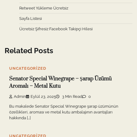
Retweet Yükleme Ücretsiz
Sayfa Listesi
Ücretsiz Şifresiz Facebook Takipçi Hilesi
Related Posts
UNCATEGORIZED
Senator Special Winegrape – Şarap Üzümü
Aromalı – Metal Kutu
Admin
Eylül 23, 2025
3 Min Read
0
Bu makalede Senator Special Winegrape şarap üzümünün
özellikleri, aroması ve metal kutu ambalajının avantajları
hakkında […]
UNCATEGORIZED