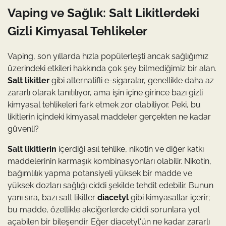
Vaping ve Sağlık: Salt Likitlerdeki
Gizli Kimyasal Tehlikeler
Vaping, son yıllarda hızla popülerleşti ancak sağlığımız
üzerindeki etkileri hakkında çok şey bilmediğimiz bir alan.
Salt likitler
gibi alternatifli e-sigaralar, genellikle daha az
zararlı olarak tanıtılıyor, ama işin içine girince bazı gizli
kimyasal tehlikeleri fark etmek zor olabiliyor. Peki, bu
likitlerin içindeki kimyasal maddeler gerçekten ne kadar
güvenli?
Salt likitlerin
içerdiği asıl tehlike, nikotin ve diğer katkı
maddelerinin karmaşık kombinasyonları olabilir. Nikotin,
bağımlılık yapma potansiyeli yüksek bir madde ve
yüksek dozları sağlığı ciddi şekilde tehdit edebilir. Bunun
yanı sıra, bazı salt likitler
diacetyl
gibi kimyasallar içerir;
bu madde, özellikle akciğerlerde ciddi sorunlara yol
açabilen bir bileşendir. Eğer diacetyl'ün ne kadar zararlı