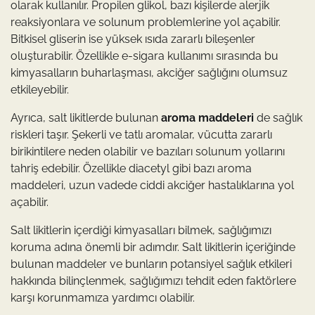
olarak kullanılır. Propilen glikol, bazı kişilerde alerjik
reaksiyonlara ve solunum problemlerine yol açabilir.
Bitkisel gliserin ise yüksek ısıda zararlı bileşenler
oluşturabilir. Özellikle e-sigara kullanımı sırasında bu
kimyasalların buharlaşması, akciğer sağlığını olumsuz
etkileyebilir.
Ayrıca, salt likitlerde bulunan
aroma maddeleri
de sağlık
riskleri taşır. Şekerli ve tatlı aromalar, vücutta zararlı
birikintilere neden olabilir ve bazıları solunum yollarını
tahriş edebilir. Özellikle diacetyl gibi bazı aroma
maddeleri, uzun vadede ciddi akciğer hastalıklarına yol
açabilir.
Salt likitlerin içerdiği kimyasalları bilmek, sağlığımızı
koruma adına önemli bir adımdır. Salt likitlerin içeriğinde
bulunan maddeler ve bunların potansiyel sağlık etkileri
hakkında bilinçlenmek, sağlığımızı tehdit eden faktörlere
karşı korunmamıza yardımcı olabilir.