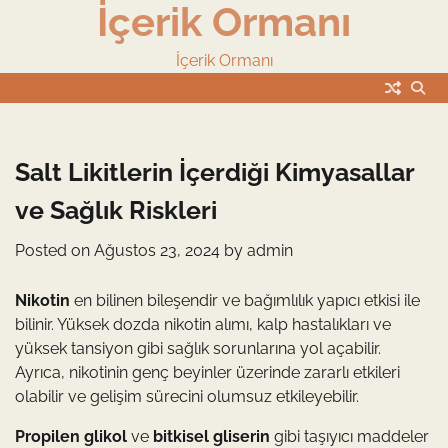
İçerik Ormanı
Skip
to
content
İçerik Ormanı
Salt Likitlerin İçerdiği Kimyasallar
ve Sağlık Riskleri
Posted on
Ağustos 23, 2024
by
admin
Nikotin
en bilinen bileşendir ve bağımlılık yapıcı etkisi ile
bilinir. Yüksek dozda nikotin alımı, kalp hastalıkları ve
yüksek tansiyon gibi sağlık sorunlarına yol açabilir.
Ayrıca, nikotinin genç beyinler üzerinde zararlı etkileri
olabilir ve gelişim sürecini olumsuz etkileyebilir.
Propilen glikol
ve
bitkisel gliserin
gibi taşıyıcı maddeler