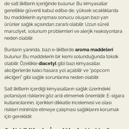
de salt likitlerin içeriğinde bulunur. Bu kimyasallar
genellikle güvenli kabul edilse de, yüksek sıcaklıklarda
bu maddelerin ayrışması sonucu oluşan bazı yan
ürünler sağlık açısından zararlı olabilir. Uzun süreli
maruziyet, solunum problemleri ve alerjik reaksiyonlara
neden olabilir.
Bunların yanında, bazı e-likitlerde
aroma maddeleri
bulunur. Bu maddelerin bir kısmı solunduğunda toksik
olabilir. Özellikle
diacetyl
gibi bazı kimyasallar,
akciğerlerde kalıcı hasara yol açabilir ve “popcorn
akciğeri” gibi sağlık sorunlarına neden olabilir.
Salt likitlerin içerdiği kimyasalların sağlık üzerindeki
potansiyel risklerini göz ardı etmemek önemlidir. E-sigara
kullanıcılarının, içerikleri dikkatle incelemesi ve olası
riskleri minimize etmeye çalışması sağlıklarını korumak
için gereklidir.