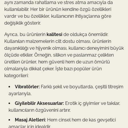
aynı zamanda rahatlama ve stres atma amacıyla da
kullanılabilir. Her bir ürünün kendine özgü özellikleri
vardır ve bu özellikler, kullanıcının ihtiyaçlarına göre
değişiklik gösterir.
Ayrıca, bu ürünlerin
kalitesi
de oldukça önemlidir.
Kullanılan malzemelerin cilt dostu olması, ürünlerin
dayanıklılığı ve hijyenik olması, kullanıcı deneyimini büyük
ölçüde etkiler. Örneğin, silikon ve paslanmaz çelikten
üretilen ürünler, hem güvenli hem de uzun ömürlü
olmalarıyla dikkat çeker. İşte bazı popüler ürün
kategorileri:
Vibratörler:
Farklı şekil ve boyutlarda, çeşitli titreşim
ayarlarıyla.
Giyilebilir Aksesuarlar:
Erotik iç giyimler ve takılar,
kullanıcıların özgüvenini artırır.
Masaj Aletleri:
Hem cinsel hem de kas gevşetici
amaçlar için idealdir.