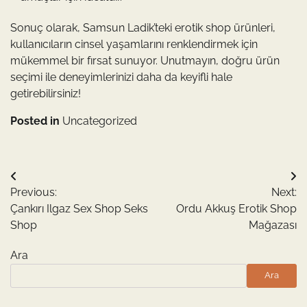
Sonuç olarak, Samsun Ladik’teki erotik shop ürünleri,
kullanıcıların cinsel yaşamlarını renklendirmek için
mükemmel bir fırsat sunuyor. Unutmayın, doğru ürün
seçimi ile deneyimlerinizi daha da keyifli hale
getirebilirsiniz!
Posted in
Uncategorized
Yazı
Previous:
Next:
gezinmesi
Çankırı Ilgaz Sex Shop Seks
Ordu Akkuş Erotik Shop
Shop
Mağazası
Ara
Ara