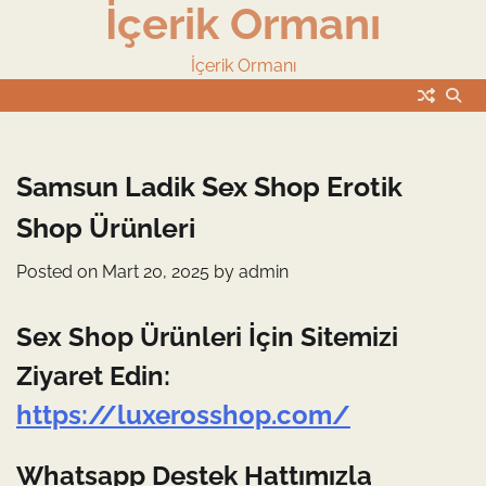
İçerik Ormanı
Skip
to
content
İçerik Ormanı
Samsun Ladik Sex Shop Erotik
Shop Ürünleri
Posted on
Mart 20, 2025
by
admin
Sex Shop Ürünleri İçin Sitemizi
Ziyaret Edin:
https://luxerosshop.com/
Whatsapp Destek Hattımızla