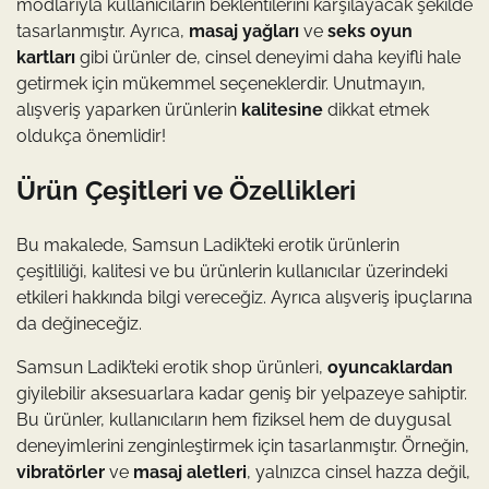
modlarıyla kullanıcıların beklentilerini karşılayacak şekilde
tasarlanmıştır. Ayrıca,
masaj yağları
ve
seks oyun
kartları
gibi ürünler de, cinsel deneyimi daha keyifli hale
getirmek için mükemmel seçeneklerdir. Unutmayın,
alışveriş yaparken ürünlerin
kalitesine
dikkat etmek
oldukça önemlidir!
Ürün Çeşitleri ve Özellikleri
Bu makalede, Samsun Ladik’teki erotik ürünlerin
çeşitliliği, kalitesi ve bu ürünlerin kullanıcılar üzerindeki
etkileri hakkında bilgi vereceğiz. Ayrıca alışveriş ipuçlarına
da değineceğiz.
Samsun Ladik’teki erotik shop ürünleri,
oyuncaklardan
giyilebilir aksesuarlara kadar geniş bir yelpazeye sahiptir.
Bu ürünler, kullanıcıların hem fiziksel hem de duygusal
deneyimlerini zenginleştirmek için tasarlanmıştır. Örneğin,
vibratörler
ve
masaj aletleri
, yalnızca cinsel hazza değil,