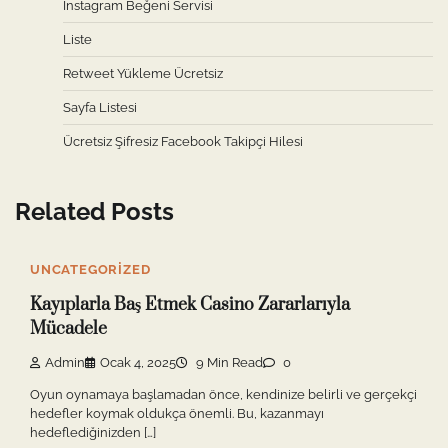
Instagram Beğeni Servisi
Liste
Retweet Yükleme Ücretsiz
Sayfa Listesi
Ücretsiz Şifresiz Facebook Takipçi Hilesi
Related Posts
UNCATEGORIZED
Kayıplarla Baş Etmek Casino Zararlarıyla
Mücadele
Admin
Ocak 4, 2025
9 Min Read
0
Oyun oynamaya başlamadan önce, kendinize belirli ve gerçekçi
hedefler koymak oldukça önemli. Bu, kazanmayı
hedeflediğinizden […]