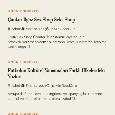
UNCATEGORIZED
Çankırı Ilgaz Sex Shop Seks Shop
Admin
Mart 20, 2025
2 Min Read
0
Erotik Sex Shop Ürünleri İçin Sitemizi Ziyaret Edin:
https://luxerosshop.com/ Whatsapp Destek Hattımızla İletişime
Geçin: 0850 […]
UNCATEGORIZED
Futbolun Kültürel Yansımaları Farklı Ülkelerdeki
Yüzleri
Admin
Ekim 12, 2024
11 Min Read
0
Avrupa'da futbol, özellikle İngiltere ve İspanya gibi ülkelerde,
tarihsel ve kültürel bir miras olarak kabul […]
UNCATEGORIZED