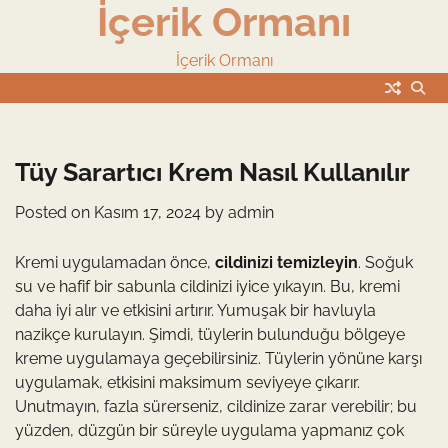
İçerik Ormanı
Skip
to
content
İçerik Ormanı
Tüy Sarartıcı Krem Nasıl Kullanılır
Posted on
Kasım 17, 2024
by
admin
Kremi uygulamadan önce,
cildinizi temizleyin
. Soğuk
su ve hafif bir sabunla cildinizi iyice yıkayın. Bu, kremi
daha iyi alır ve etkisini artırır. Yumuşak bir havluyla
nazikçe kurulayın. Şimdi, tüylerin bulunduğu bölgeye
kreme uygulamaya geçebilirsiniz. Tüylerin yönüne karşı
uygulamak, etkisini maksimum seviyeye çıkarır.
Unutmayın, fazla sürerseniz, cildinize zarar verebilir; bu
yüzden, düzgün bir süreyle uygulama yapmanız çok