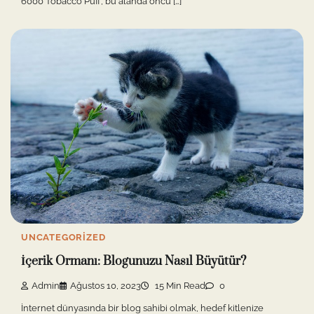
6000 Tobacco Puff, bu alanda öncü […]
UNCATEGORIZED
İçerik Ormanı: Blogunuzu Nasıl Büyütür?
Admin
Ağustos 10, 2023
15 Min Read
0
İnternet dünyasında bir blog sahibi olmak, hedef kitlenize