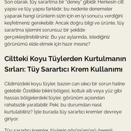
Son olarak, tüy sarartma bir “deney” gibidir. Herkesin cilt
yapısı ve tüy yapısı farklıdır; bu nedenle denemeler
yaparak hangi ürünlerin sizin için en iyi sonucu verdiğini
keşfetmeniz gerekebilir. Ancak doğru bilgi ve ürünle, tüy
sarartma işlemini sorunsuz bir şekilde
gerçekleştirebilirsiniz. Bu yaz aylarında, istediğiniz
görünümü elde etmek için hazır mısınız?
Ciltteki Koyu Tüylerden Kurtulmanın
Sırları: Tüy Sarartıcı Krem Kullanımı
Cildimizdeki koyu tüyler, bazen can sıkıcı bir sorun haline
gelebilir. Özellikle bikini bölgesi, koltuk altı veya yüz gibi
hassas bölgelerdeki tüyler, görünüm açısından
rahatsızlık yaratabilir. Peki, bu durumdan nasıl
kurtulabiliriz? İşte burada tüy sarartıcı kremler devreye
giriyor.
Tüy sarartıcı kremler, tüylerin görünümünü önemli