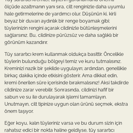
ölçüde azaltmanın yanı sıra, cilt renginizle daha uyumlu
hale getirmelerine de yardımcı olur. Düşünün ki, kirli
beyaz bir duvarı aydınlık bir renge boyamak gibi;
tüylerinizin rengini açarak cildinizle bütünleşmelerini
sağlarsınız. Bu, cildinize pürüzsüz ve daha sağlıklı bir
görünüm kazandırır.
Tüy sarartıcı krem kullanmak oldukça basittir. Öncelikle
tüylerin bulunduğu bölgeyi temiz ve kuru tutmalısınız.
Kreminizi nazik bir şekilde uygulayın; ardından, genellikle
birkaç dakika içinde etkisini gösterir. Ama dikkat edin,
kremi önerilen süre içerisinde bırakmalısınız! Aksi takdirde
cildinize zarar verebilir. Sonrasında, cildinizi hafif bir
sabun ve su ile durulayarak işlemi tamamlayın.
Unutmayın, cilt tipinize uygun olan ürünü seçmek, ekstra
önem taşıyor.
Eğer koyu, kalın tüyleriniz varsa ve bu durum sizin için
rahatsız edici bir nokta haline geldiyse, tüy sarartıcı