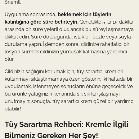
önemli.
Uygulama sonrasında,
beklemek için tüylerin
kalınlığına göre süre belirleyin
. Genellikle 5 ila 15 dakika
arasında bir süre yeterli olur, ancak bu süreyi aşmamaya
dikkat edin. Süre dolduğunda, ıslak bir bezle veya suyla
durulama yapın. İşlemden sonra, cildinize rahatlatıcı bir
losyon sürmek cildinizin yumuşak kalmasına yardımcı
olur.
Cildinizin sağlığını korumak için, tüy sarartıcı kremleri
kullanmayı sıklaştırmamaya özen gösterin. İki haftada bir
uygulamak, istenmeyen sonuçların önüne geçecektir. Ve
bu ürünle yatağınızın kenarında sık sık karşılaşmayı
unutmayın; sonuçta, tüy sarartıcı krem güzel bir yardımcı
olabilir!
Tüy Sarartma Rehberi: Kremle İlgili
Bilmeniz Gereken Her Şey!