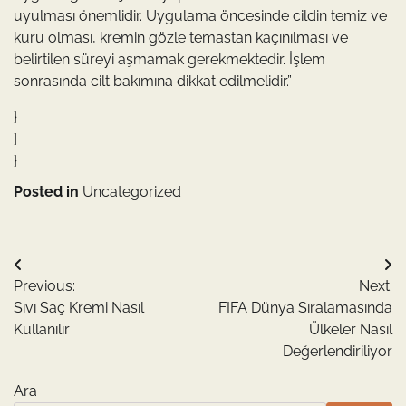
uyulması önemlidir. Uygulama öncesinde cildin temiz ve
kuru olması, kremin gözle temastan kaçınılması ve
belirtilen süreyi aşmamak gerekmektedir. İşlem
sonrasında cilt bakımına dikkat edilmelidir.”
}
]
}
Posted in
Uncategorized
Yazı
Previous:
Next:
gezinmesi
Sıvı Saç Kremi Nasıl
FIFA Dünya Sıralamasında
Kullanılır
Ülkeler Nasıl
Değerlendiriliyor
Ara