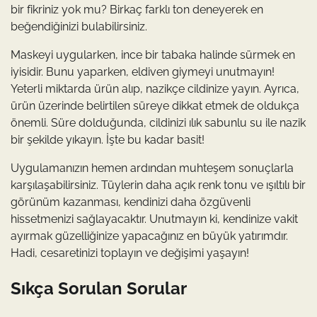
bir fikriniz yok mu? Birkaç farklı ton deneyerek en
beğendiğinizi bulabilirsiniz.
Maskeyi uygularken, ince bir tabaka halinde sürmek en
iyisidir. Bunu yaparken, eldiven giymeyi unutmayın!
Yeterli miktarda ürün alıp, nazikçe cildinize yayın. Ayrıca,
ürün üzerinde belirtilen süreye dikkat etmek de oldukça
önemli. Süre dolduğunda, cildinizi ılık sabunlu su ile nazik
bir şekilde yıkayın. İşte bu kadar basit!
Uygulamanızın hemen ardından muhteşem sonuçlarla
karşılaşabilirsiniz. Tüylerin daha açık renk tonu ve ışıltılı bir
görünüm kazanması, kendinizi daha özgüvenli
hissetmenizi sağlayacaktır. Unutmayın ki, kendinize vakit
ayırmak güzelliğinize yapacağınız en büyük yatırımdır.
Hadi, cesaretinizi toplayın ve değişimi yaşayın!
Sıkça Sorulan Sorular