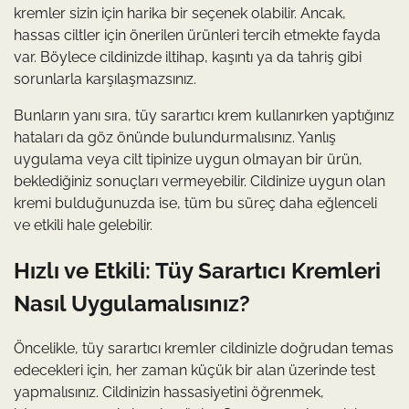
kremler sizin için harika bir seçenek olabilir. Ancak,
hassas ciltler için önerilen ürünleri tercih etmekte fayda
var. Böylece cildinizde iltihap, kaşıntı ya da tahriş gibi
sorunlarla karşılaşmazsınız.
Bunların yanı sıra, tüy sarartıcı krem kullanırken yaptığınız
hataları da göz önünde bulundurmalısınız. Yanlış
uygulama veya cilt tipinize uygun olmayan bir ürün,
beklediğiniz sonuçları vermeyebilir. Cildinize uygun olan
kremi bulduğunuzda ise, tüm bu süreç daha eğlenceli
ve etkili hale gelebilir.
Hızlı ve Etkili: Tüy Sarartıcı Kremleri
Nasıl Uygulamalısınız?
Öncelikle, tüy sarartıcı kremler cildinizle doğrudan temas
edecekleri için, her zaman küçük bir alan üzerinde test
yapmalısınız. Cildinizin hassasiyetini öğrenmek,