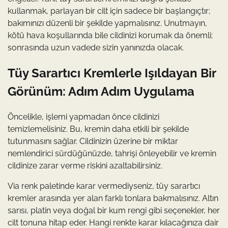
kullanmak, parlayan bir cilt için sadece bir başlangıçtır;
bakımınızı düzenli bir şekilde yapmalısınız. Unutmayın,
kötü hava koşullarında bile cildinizi korumak da önemli;
sonrasında uzun vadede sizin yanınızda olacak.
Tüy Sarartıcı Kremlerle Işıldayan Bir
Görünüm: Adım Adım Uygulama
Öncelikle, işlemi yapmadan önce cildinizi
temizlemelisiniz. Bu, kremin daha etkili bir şekilde
tutunmasını sağlar. Cildinizin üzerine bir miktar
nemlendirici sürdüğünüzde, tahrişi önleyebilir ve kremin
cildinize zarar verme riskini azaltabilirsiniz.
Via renk paletinde karar vermediyseniz, tüy sarartıcı
kremler arasında yer alan farklı tonlara bakmalısınız. Altın
sarısı, platin veya doğal bir kum rengi gibi seçenekler, her
cilt tonuna hitap eder. Hangi renkte karar kılacağınıza dair