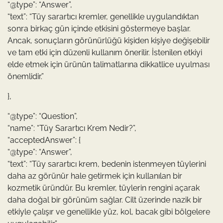
“@type”: “Answer”,
“text”: “Tüy sarartıcı kremler, genellikle uygulandıktan
sonra birkaç gün içinde etkisini göstermeye başlar.
Ancak, sonuçların görünürlüğü kişiden kişiye değişebilir
ve tam etki için düzenli kullanım önerilir. İstenilen etkiyi
elde etmek için ürünün talimatlarına dikkatlice uyulması
önemlidir.”
},
“@type”: “Question”,
“name”: “Tüy Sarartıcı Krem Nedir?”,
“acceptedAnswer”: {
“@type”: “Answer”,
“text”: “Tüy sarartıcı krem, bedenin istenmeyen tüylerini
daha az görünür hale getirmek için kullanılan bir
kozmetik üründür. Bu kremler, tüylerin rengini açarak
daha doğal bir görünüm sağlar. Cilt üzerinde nazik bir
etkiyle çalışır ve genellikle yüz, kol, bacak gibi bölgelere