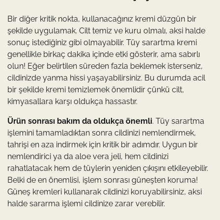
Bir diğer kritik nokta, kullanacağınız kremi düzgün bir
şekilde uygulamak. Cilt temiz ve kuru olmalı, aksi halde
sonuç istediğiniz gibi olmayabilir. Tüy sarartma kremi
genellikle birkaç dakika içinde etki gösterir, ama sabırlı
olun! Eğer belirtilen süreden fazla beklemek isterseniz,
cildinizde yanma hissi yaşayabilirsiniz. Bu durumda acil
bir şekilde kremi temizlemek önemlidir çünkü cilt,
kimyasallara karşı oldukça hassastır.
Ürün sonrası bakım da oldukça önemli
. Tüy sarartma
işlemini tamamladıktan sonra cildinizi nemlendirmek,
tahrişi en aza indirmek için kritik bir adımdır. Uygun bir
nemlendirici ya da aloe vera jeli, hem cildinizi
rahatlatacak hem de tüylerin yeniden çıkışını etkileyebilir.
Belki de en önemlisi, işlem sonrası güneşten koruma!
Güneş kremleri kullanarak cildinizi koruyabilirsiniz, aksi
halde sararma işlemi cildinize zarar verebilir.