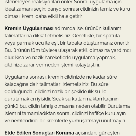
istenmeyen reaksiyonları önler. Sonra, uygulama için
ideal zamanı seçin; banyo sonrası cildinizin temiz ve kuru
olması, kremi daha etkili hale getirir.
Kremin Uygulanması
adımında ise, ürünün kullanım
talimatlarına dikkat etmelisiniz. Genellikle, bir spatula
veya parmak ucu ile eşit bir tabaka oluşturmanız önerilir.
Bu, ürünün tüm tüylere ulaşarak etkili olmasına yardımcı
olur. Kısa ve nazik hareketlerle uygulama yapmak,
cildinize zarar vermeden işlemi kolaylaştırır.
Uygulama sonrası, kremin cildinizde ne kadar süre
kalacağına dair talimatları izlemelisiniz. Bu süre
dolduğunda, cildinizi nazik bir şekilde ılık su ile
durulamak en iyisidir. Sıcak su kullanmaktan kaçının;
çünkü bu, cildin tahriş olmasına neden olabilir. Durulama
işlemini tamamladıktan sonra, cildinizi hafifçe kurulayın
ve nemlendirici bir kremlerle yumuşatmayı unutmayın.
Elde Edilen Sonuçları Koruma
açısından, güneşten