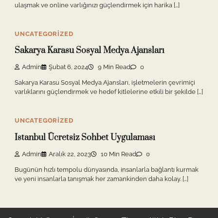
ulaşmak ve online varlığınızı güçlendirmek için harika […]
UNCATEGORIZED
Sakarya Karasu Sosyal Medya Ajansları
Admin
Şubat 6, 2024
9 Min Read
0
Sakarya Karasu Sosyal Medya Ajansları, işletmelerin çevrimiçi
varlıklarını güçlendirmek ve hedef kitlelerine etkili bir şekilde […]
UNCATEGORIZED
Istanbul Ücretsiz Sohbet Uygulaması
Admin
Aralık 22, 2023
10 Min Read
0
Bugünün hızlı tempolu dünyasında, insanlarla bağlantı kurmak
ve yeni insanlarla tanışmak her zamankinden daha kolay. […]