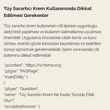
Tüy Sarartıcı Krem Kullanımında Dikkat
Edilmesi Gerekenler
Tüy sarartıcı krem kullanırken cilt tipinize uygunluğu,
alerji testi yapılması ve kullanım talimatlarına uyulması
önemlidir. Uygulama öncesinde cildin temiz ve kuru
olması, kremin gözle temastan kaçınılması ve belirtilen
süreyi aşmamak gerekmektedir. İşlem sonrasında cilt
bakımına dikkat edilmelidir.
“@context”: “https://schema.org”,
“@type”: “FAQPage”,
“mainEntity”: [
{
“@type”: “Question”,
“name”: “Tüy Sarartıcı Krem Ne Kadar Sürede Etkili
Olur?”,
“acceptedAnswer”: {