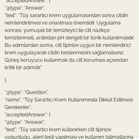
“acceptedAnswer”: {
“@type”: “Answer”,
“text”: “Tüy sarartıcı krem uygulamasından sonra cildin
nemlendirilmesi ve onarılması önemlidir. Uygulama
sonrası, yumuşak bir temizleyici ile cilt nazikçe
temizlenmeli, ardından pH dengeli bir tonik kullanılmalıdır.
Bu adımlardan sonra, cilt tipinize uygun bir nemlendirici
krem uygulayarak cildin beslenmesini sağlamalısınız.
Güneş koruyucu kullanmak da cilt koruması açısından
kritik bir adımdır.”
},
“@type”: “Question”,
“name”: “Tüy Sarartıcı Krem Kullanımında Dikkat Edilmesi
Gerekenler”,
“acceptedAnswer”: {
“@type”: “Answer”,
“text”: “Tüy sarartıcı krem kullanırken cilt tipinize
uygunluğu, alerji testi yapılması ve kullanım talimatlarına