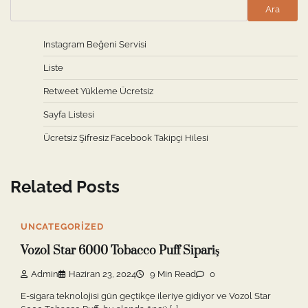
Ara
Instagram Beğeni Servisi
Liste
Retweet Yükleme Ücretsiz
Sayfa Listesi
Ücretsiz Şifresiz Facebook Takipçi Hilesi
Related Posts
UNCATEGORIZED
Vozol Star 6000 Tobacco Puff Sipariş
Admin
Haziran 23, 2024
9 Min Read
0
E-sigara teknolojisi gün geçtikçe ileriye gidiyor ve Vozol Star