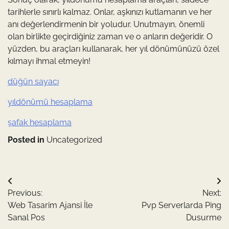
tarihlerle sınırlı kalmaz. Onlar, aşkınızı kutlamanın ve her
anı değerlendirmenin bir yoludur. Unutmayın, önemli
olan birlikte geçirdiğiniz zaman ve o anların değeridir. O
yüzden, bu araçları kullanarak, her yıl dönümünüzü özel
kılmayı ihmal etmeyin!
düğün sayacı
yıldönümü hesaplama
şafak hesaplama
Posted in
Uncategorized
Yazı
Previous:
Next:
gezinmesi
Web Tasarim Ajansi İle
Pvp Serverlarda Ping
Sanal Pos
Dusurme