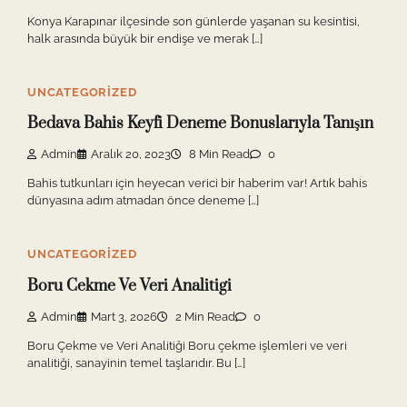
Konya Karapınar ilçesinde son günlerde yaşanan su kesintisi,
halk arasında büyük bir endişe ve merak […]
UNCATEGORIZED
Bedava Bahis Keyfi Deneme Bonuslarıyla Tanışın
Admin
Aralık 20, 2023
8 Min Read
0
Bahis tutkunları için heyecan verici bir haberim var! Artık bahis
dünyasına adım atmadan önce deneme […]
UNCATEGORIZED
Boru Cekme Ve Veri Analitigi
Admin
Mart 3, 2026
2 Min Read
0
Boru Çekme ve Veri Analitiği Boru çekme işlemleri ve veri
analitiği, sanayinin temel taşlarıdır. Bu […]