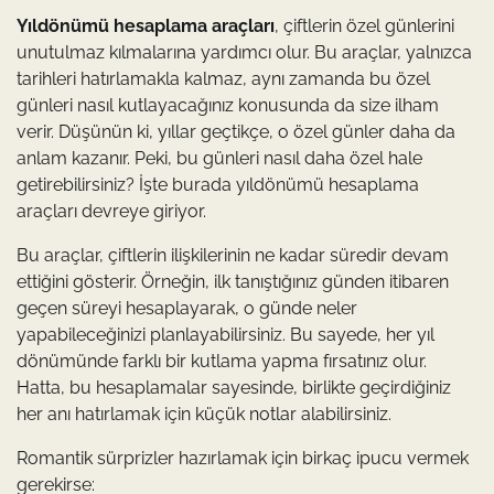
Yıldönümü hesaplama araçları
, çiftlerin özel günlerini
unutulmaz kılmalarına yardımcı olur. Bu araçlar, yalnızca
tarihleri hatırlamakla kalmaz, aynı zamanda bu özel
günleri nasıl kutlayacağınız konusunda da size ilham
verir. Düşünün ki, yıllar geçtikçe, o özel günler daha da
anlam kazanır. Peki, bu günleri nasıl daha özel hale
getirebilirsiniz? İşte burada yıldönümü hesaplama
araçları devreye giriyor.
Bu araçlar, çiftlerin ilişkilerinin ne kadar süredir devam
ettiğini gösterir. Örneğin, ilk tanıştığınız günden itibaren
geçen süreyi hesaplayarak, o günde neler
yapabileceğinizi planlayabilirsiniz. Bu sayede, her yıl
dönümünde farklı bir kutlama yapma fırsatınız olur.
Hatta, bu hesaplamalar sayesinde, birlikte geçirdiğiniz
her anı hatırlamak için küçük notlar alabilirsiniz.
Romantik sürprizler hazırlamak için birkaç ipucu vermek
gerekirse: