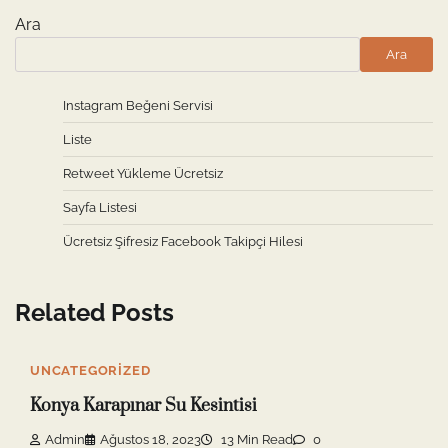
Ara
Ara
Instagram Beğeni Servisi
Liste
Retweet Yükleme Ücretsiz
Sayfa Listesi
Ücretsiz Şifresiz Facebook Takipçi Hilesi
Related Posts
UNCATEGORIZED
Konya Karapınar Su Kesintisi
Admin
Ağustos 18, 2023
13 Min Read
0