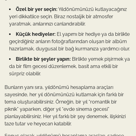
Özel bir yer seçin:
Yıldönümünüzü kutlayacağınız
yeri dikkatlice seçin. Biraz nostaljik bir atmosfer
yaratmak, anılarınızı canlandırabilir.
Küçük hediyeler:
El yapımı bir hediye ya da birlikte
geçirdiğiniz anların fotoğraflarından oluşan bir albüm
hazırlamak, duygusal bir bağ kurmanıza yardımcı olur.
Birlikte bir şeyler yapın:
Birlikte yemek pişirmek ya
da bir film gecesi düzenlemek, basit ama etkili bir
sürpriz olabilir.
Bunların yanı sıra, yıldönümü hesaplama araçları
sayesinde, her yıl dönümünüzü kutlamak için farklı bir
tema oluşturabilirsiniz. Örneğin, bir yıl “romantik bir
piknik” yaparken, diğer yıl “evde sinema gecesi”
planlayabilirsiniz. Her yıl farklı bir şey denemek, ilişkinizi
taze tutar ve heyecan katabilir.
Sonuç olarak, yıldönümü hesaplama araçları, sadece