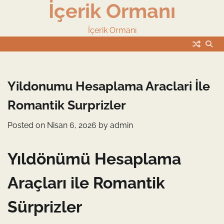
İçerik Ormanı
Skip
to
content
İçerik Ormanı
Yildonumu Hesaplama Araclari İle
Romantik Surprizler
Posted on
Nisan 6, 2026
by
admin
Yıldönümü Hesaplama
Araçları ile Romantik
Sürprizler