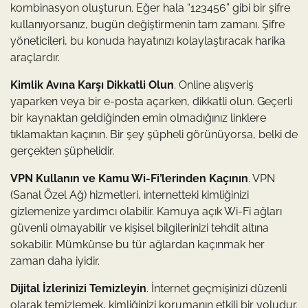
kombinasyon oluşturun. Eğer hala “123456” gibi bir şifre
kullanıyorsanız, bugün değiştirmenin tam zamanı. Şifre
yöneticileri, bu konuda hayatınızı kolaylaştıracak harika
araçlardır.
Kimlik Avına Karşı Dikkatli Olun
. Online alışveriş
yaparken veya bir e-posta açarken, dikkatli olun. Geçerli
bir kaynaktan geldiğinden emin olmadığınız linklere
tıklamaktan kaçının. Bir şey şüpheli görünüyorsa, belki de
gerçekten şüphelidir.
VPN Kullanın ve Kamu Wi-Fi’lerinden Kaçının
. VPN
(Sanal Özel Ağ) hizmetleri, internetteki kimliğinizi
gizlemenize yardımcı olabilir. Kamuya açık Wi-Fi ağları
güvenli olmayabilir ve kişisel bilgilerinizi tehdit altına
sokabilir. Mümkünse bu tür ağlardan kaçınmak her
zaman daha iyidir.
Dijital İzlerinizi Temizleyin
. İnternet geçmişinizi düzenli
olarak temizlemek, kimliğinizi korumanın etkili bir yoludur.