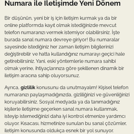
Numara ile İletişimde Yeni Dönem
Bir düşünün, yeni bir iş için iletişim kurmak ya da bir
online platformda kayıt olmak istediğinizde mevcut
telefon numaranızı vermek istemiyor olabilirsiniz. İşte
burada sanal numara devreye giriyor! Bu numaralar
sayesinde istediğiniz her zaman iletişim bilgilerinizi
değiştirebilir ve hatta kullandığınız numarayı geçici hale
getirebilirsiniz. Yani, eski yöntemlerle numara sahibi
olmak yerine, ihtiyaçlarınıza göre şekillenen dinamik bir
iletişim aracına sahip oluyorsunuz.
Ayrıca,
gizlilik
konusunu da unutmayalım! Kişisel telefon
numaranızı paylaşmadığınızda, gizliliğinizi ve güvenliğinizi
koruyabilirsiniz. Sosyal medyada ya da tanımadığınız
kişilerle iletişime geçerken sanal numara kullanmak,
isteyip istemediğinizi daha iyi kontrol etmenize yardımcı
oluyor. Kısacası, hizmetinize sunulan bu sanal çözümler,
iletişim konusunda oldukça esnek bir yol sunuyor.