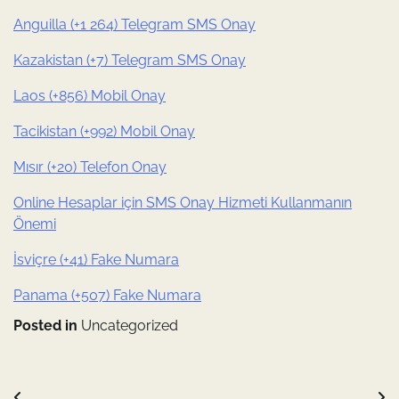
Anguilla (+1 264) Telegram SMS Onay
Kazakistan (+7) Telegram SMS Onay
Laos (+856) Mobil Onay
Tacikistan (+992) Mobil Onay
Mısır (+20) Telefon Onay
Online Hesaplar için SMS Onay Hizmeti Kullanmanın
Önemi
İsviçre (+41) Fake Numara
Panama (+507) Fake Numara
Posted in
Uncategorized