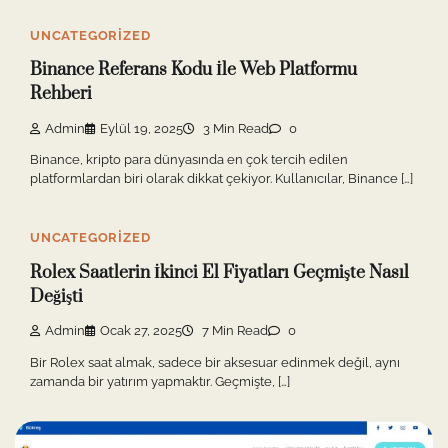
UNCATEGORIZED
Binance Referans Kodu İle Web Platformu
Rehberi
Admin
Eylül 19, 2025
3 Min Read
0
Binance, kripto para dünyasında en çok tercih edilen
platformlardan biri olarak dikkat çekiyor. Kullanıcılar, Binance […]
UNCATEGORIZED
Rolex Saatlerin İkinci El Fiyatları Geçmişte Nasıl
Değişti
Admin
Ocak 27, 2025
7 Min Read
0
Bir Rolex saat almak, sadece bir aksesuar edinmek değil, aynı
zamanda bir yatırım yapmaktır. Geçmişte, […]