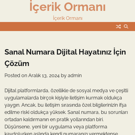
İçerik Ormanı
Skip
to
content
İçerik Ormanı
Sanal Numara Dijital Hayatınız İçin
Çözüm
Posted on
Aralık 13, 2024
by
admin
Dijital platformlarda, özellikle de sosyal medya ve çeşitli
uygulamalarda birçok kişiyle iletişim kurmak oldukça
yaygın. Ancak, bu iletişim sırasında özel bilgilerinizin ifşa
edilme riski oldukça yüksek. Sanal numara, bu sorunları
ortadan kaldırmanın en pratik yollarından biri.
Düşünsene, yeni bir uygulama veya platforma
kaydolurken aslında kendi numaranızı vermektense,