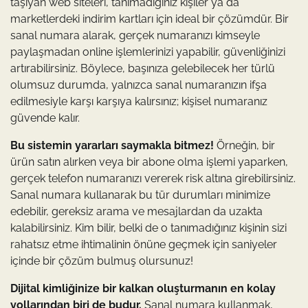
taşıyan web siteleri, tanımadığınız kişiler ya da
marketlerdeki indirim kartları için ideal bir çözümdür. Bir
sanal numara alarak, gerçek numaranızı kimseyle
paylaşmadan online işlemlerinizi yapabilir, güvenliğinizi
artırabilirsiniz. Böylece, başınıza gelebilecek her türlü
olumsuz durumda, yalnızca sanal numaranızın ifşa
edilmesiyle karşı karşıya kalırsınız; kişisel numaranız
güvende kalır.
Bu sistemin yararları saymakla bitmez!
Örneğin, bir
ürün satın alırken veya bir abone olma işlemi yaparken,
gerçek telefon numaranızı vererek risk altına girebilirsiniz.
Sanal numara kullanarak bu tür durumları minimize
edebilir, gereksiz arama ve mesajlardan da uzakta
kalabilirsiniz. Kim bilir, belki de o tanımadığınız kişinin sizi
rahatsız etme ihtimalinin önüne geçmek için saniyeler
içinde bir çözüm bulmuş olursunuz!
Dijital kimliğinize bir kalkan oluşturmanın en kolay
yollarından biri de budur.
Sanal numara kullanmak,