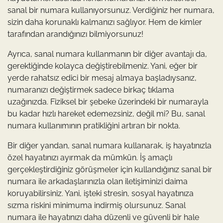
sanal bir numara kullanıyorsunuz. Verdiğiniz her numara,
sizin daha korunaklı kalmanızı sağlıyor. Hem de kimler
tarafından arandığınızı bilmiyorsunuz!
Ayrıca, sanal numara kullanmanın bir diğer avantajı da,
gerektiğinde kolayca değiştirebilmeniz. Yani, eğer bir
yerde rahatsız edici bir mesaj almaya başladıysanız,
numaranızı değiştirmek sadece birkaç tıklama
uzağınızda. Fiziksel bir şebeke üzerindeki bir numarayla
bu kadar hızlı hareket edemezsiniz, değil mi? Bu, sanal
numara kullanımının pratikliğini artıran bir nokta.
Bir diğer yandan, sanal numara kullanarak, iş hayatınızla
özel hayatınızı ayırmak da mümkün. İş amaçlı
gerçekleştirdiğiniz görüşmeler için kullandığınız sanal bir
numara ile arkadaşlarınızla olan iletişiminizi daima
koruyabilirsiniz. Yani, işteki stresin, sosyal hayatınıza
sızma riskini minimuma indirmiş olursunuz. Sanal
numara ile hayatınızı daha düzenli ve güvenli bir hale