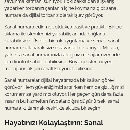
savunma katmanı sunuyor. Tıpkı bakkaldan alışveriş
yaparken torbanızı çantanın içine koymanız gibi; sanal
numara da dijital torbanız olarak işlev görüyor.
Sanal numara edinmek oldukça basit ve pratiktir. Birkaç
tıklama ile işlemlerinizi yapabilir, anında bağlantı
kurabilirsiniz. Üstelik, birçok uygulama ve servis, sanal
numara kullanarak size ek avantajlar sunuyor. Mesela,
yalnızca sanal numaranızla aldığınız mesajlar üzerinde
tam kontrol sahibi olabilirsiniz. Böylece istenmeyen
mesajların akışını rahatlıkla yönetebilirsiniz.
Sanal numaralar dijital hayatımızda bir kalkan görevi
görüyor. Hem güvenliğimizi artırırken hem de gizliliğimizi
korumamıza yardımcı oluyor. Her geçen gün daha fazla
insanın bu hizmetten faydalandığını düşünürsek, sanal
numara kullanmak kesinlikle akıllıca bir seçim.
Hayatınızı Kolaylaştırın: Sanal