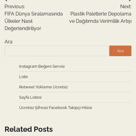
Yazı
Previous:
Next:
gezinmesi
FIFA Dünya Sıralamasında
Plastik Paletlerle Depolama
Ülkeler Nasıl
ve Dağıtımda Verimlilik Artışı
Değerlendiriliyor
Ara
Ara
Instagram Beğeni Servisi
Liste
Retweet Yükleme Ücretsiz
Sayfa Listesi
Ücretsiz Şifresiz Facebook Takipçi Hilesi
Related Posts