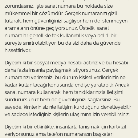
zorundasınız. İşte sanal numara bu noktada size
mükemmel bir çözümdür. Gerçek numaranızı gizli
tutarak, hem güvenliğinizi sağlıyor hem de istenmeyen
aramaların önüne geçiyorsunuz. Üstelik, sanal
numaralar genellikle tek kullanımlık veya belirli bir
süreyle sınırlı olabiliyor, bu da sizi daha da güvende
hissettiriyor.
Diyelim ki bir sosyal medya hesabı açtınız ve bu hesabı
daha fazla insanla paylaşmak istiyorsunuz. Gerçek
numaranızı verirseniz, bu durum kişisel verilerinizin ne
kadar kullanılacağı konusunda endişe yaratabilir. Ancak
sanal numara kullanarak, hem tanıdıklarınızla iletişimi
sürdürürsünüz hem de güvenliğinizi sağlarsınız. Bu
sayede, kimlerin sizinle iletişim kurduğunu denetleyebilir
ve sadece istediğiniz kişilerin ulaşımına izin verebilirsiniz.
Diyelim ki bir etkinlikte, insanlarla tanışmak için kartvizit
veriyorsunuz ama telefon numaranızın başkaları